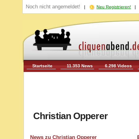
Noch nicht angemeldet!
|
Neu Registrieren!
Startseite
11.353 News
6.298 Videos
Christian Opperer
News zu Christian Opperer