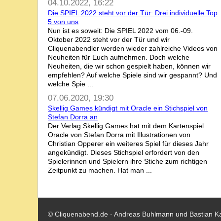
04.10.2022, 16:22
Die SPIEL 2022 steht vor der Tür: Drei individuelle Top
5 von uns
Nun ist es soweit: Die SPIEL 2022 vom 06.-09.
Oktober 2022 steht vor der Tür und wir
Cliquenabendler werden wieder zahlreiche Videos von
Neuheiten für Euch aufnehmen. Doch welche
Neuheiten, die wir schon gespielt haben, können wir
empfehlen? Auf welche Spiele sind wir gespannt? Und
welche Spie ...
07.06.2020, 19:30
Skellig Games kündigt mit Oracle ein Stichspiel von
Stefan Dorra an
Der Verlag Skellig Games hat mit dem Kartenspiel
Oracle von Stefan Dorra mit Illustrationen von
Christian Opperer ein weiteres Spiel für dieses Jahr
angekündigt. Dieses Stichspiel erfordert von den
Spielerinnen und Spielern ihre Stiche zum richtigen
Zeitpunkt zu machen. Hat man ...
© Cliquenabend.de - Andreas Buhlmann und Bastian K