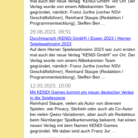
mal auch der neue Verlag "KENDi GmbH" vor Ort. Der
Verlag wurde von einem Altbekannten Team
gegründet, nämlich: Franz Jurthe (vorher NSV-
Geschäftsführer), Reinhard Staupe (Redaktion /
Programmentwicklung), Steffen Ben ...
29.08.2023, 09:51
Durchmarsch (KENDi GmbH) / Essen 2023 / Herner
Spielewahnsinn 2023
Auf dem Herner Spielewahnsinn 2023 war zum ersten
mal auch der neue Verlag "KENDi GmbH" vor Ort. Der
Verlag wurde von einem Altbekannten Team
gegründet, nämlich: Franz Jurthe (vorher NSV-
Geschäftsführer), Reinhard Staupe (Redaktion /
Programmentwicklung), Steffen Ben ...
12.03.2023, 10:00
Mit KENDI Games kommt ein neuer deutscher Verlag
in die Spieleszene
Reinhard Staupe, vielen als Autor von diversen
Spielen, wie Privacy, Sticheln oder auch als Co-Autor
bei vielen Qwixx-Variationen, aber auch als Redakteur
beim Nürnberger Spielkartenverlag bekannt, hat einen
neuen Verlag mit dem Namen KENDI Games
gegründet. Mit dabei sind auch Franz Jur ...