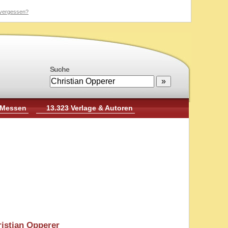
vergessen?
Suche
 Messen
13.323 Verlage & Autoren
istian Opperer