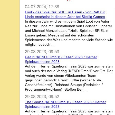
04.07.2024, 17:38
Loot - das Spiel zur SPIEL in Essen - von Ralf zur
Linde erscheint in diesem Jahr bei Skellig Games
In diesem Jahr wird es mit dem Spiel Loot von Autor
Ralf zur Linde mit Illustrationen von Christian Opperer
und Michael Menzel das offizielle Spiel zur SPIEL in
Essen geben. Meeps ist auf der schönsten
Spielemesse der Welt und möchte so viele Stände wie
möglich besuch ...
29.08.2023, 09:53
Get it! (KENDi GmbH) / Essen 2023 / Herner
Spielewahnsinn 2023
Auf dem Herner Spielewahnsinn 2023 war zum ersten
mal auch der neue Verlag "KENDi GmbH" vor Ort. Der
Verlag wurde von einem Altbekannten Team
gegründet, nämlich: Franz Jurthe (vorher NSV-
Geschäftsführer), Reinhard Staupe (Redaktion /
Programmentwicklung), Steffen Ben ...
29.08.2023, 09:52
The Choice (KENDi GmbH) / Essen 2023 / Herner
Spielewahnsinn 2023
Auf dem Herner Spielewahnsinn 2023 war zum ersten