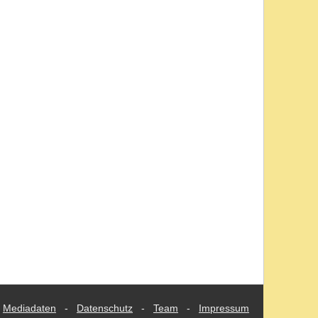
Mediadaten
-
Datenschutz
-
Team
-
Impressum