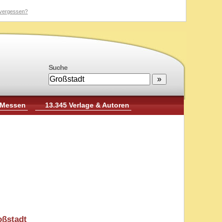
vergessen?
Suche
 Messen
13.345 Verlage & Autoren
oßstadt