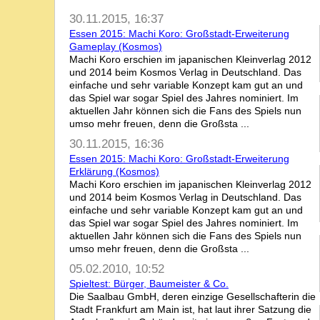
30.11.2015, 16:37
Essen 2015: Machi Koro: Großstadt-Erweiterung
Gameplay (Kosmos)
Machi Koro erschien im japanischen Kleinverlag 2012
und 2014 beim Kosmos Verlag in Deutschland. Das
einfache und sehr variable Konzept kam gut an und
das Spiel war sogar Spiel des Jahres nominiert. Im
aktuellen Jahr können sich die Fans des Spiels nun
umso mehr freuen, denn die Großsta ...
30.11.2015, 16:36
Essen 2015: Machi Koro: Großstadt-Erweiterung
Erklärung (Kosmos)
Machi Koro erschien im japanischen Kleinverlag 2012
und 2014 beim Kosmos Verlag in Deutschland. Das
einfache und sehr variable Konzept kam gut an und
das Spiel war sogar Spiel des Jahres nominiert. Im
aktuellen Jahr können sich die Fans des Spiels nun
umso mehr freuen, denn die Großsta ...
05.02.2010, 10:52
Spieltest: Bürger, Baumeister & Co.
Die Saalbau GmbH, deren einzige Gesellschafterin die
Stadt Frankfurt am Main ist, hat laut ihrer Satzung die