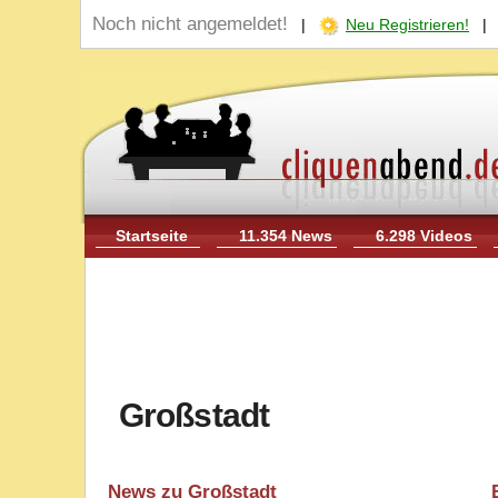
Noch nicht angemeldet!
|
Neu Registrieren!
Startseite
11.354 News
6.298 Videos
Großstadt
News zu Großstadt