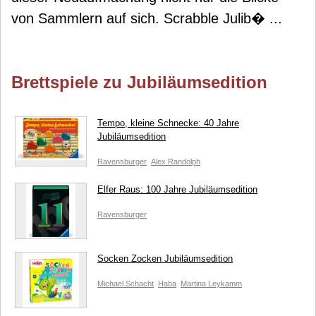
von Sammlern auf sich. Scrabble Julib� ...
Brettspiele zu Jubiläumsedition
Tempo, kleine Schnecke: 40 Jahre
Jubiläumsedition
Ravensburger
Alex Randolph
Elfer Raus: 100 Jahre Jubiläumsedition
Ravensburger
Socken Zocken Jubiläumsedition
Michael Schacht
Haba
Martina Leykamm