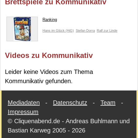
Brettspiele zu Kommunikativ
Ranking
Hans im Glück (HiG)
Stefan Dorra
Ralf zur Linde
Videos zu Kommunikativ
Leider keine Videos zum Thema
Kommunikativ gefunden.
Mediadaten
-
Datenschutz
-
Team
-
Impressum
© Cliquenabend.de - Andreas Buhlmann und
Bastian Karweg 2005 - 2026