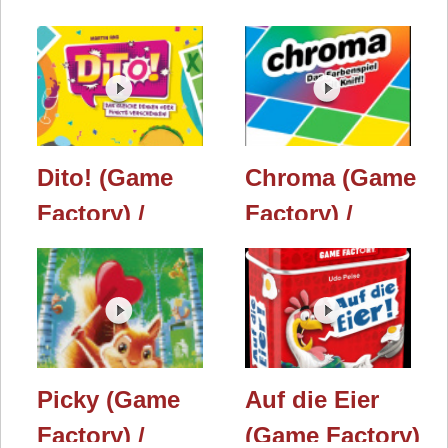
Dito! (Game
Chroma (Game
Factory) /
Factory) /
Spielwarenmesse
Spielwarenmesse
2026
2026
Picky (Game
Auf die Eier
Factory) /
(Game Factory)