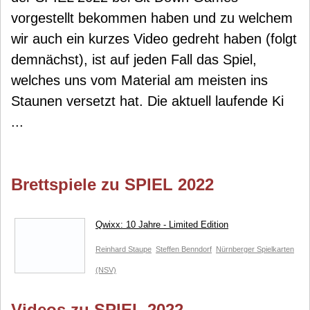
vorgestellt bekommen haben und zu welchem
wir auch ein kurzes Video gedreht haben (folgt
demnächst), ist auf jeden Fall das Spiel,
welches uns vom Material am meisten ins
Staunen versetzt hat. Die aktuell laufende Ki
...
Brettspiele zu SPIEL 2022
Qwixx: 10 Jahre - Limited Edition
Reinhard Staupe
Steffen Benndorf
Nürnberger Spielkarten
(NSV)
Videos zu SPIEL 2022