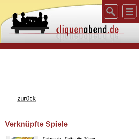
zurück
Verknüpfte Spiele
Ratzeputz - Rettet die Rüben