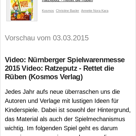
Kosmos
Christine Basler
Annette Nora Kara
Vorschau vom 03.03.2015
Video: Nürnberger Spielwarenmesse
2015 Video: Ratzeputz - Rettet die
Rüben (Kosmos Verlag)
Jedes Jahr aufs neue überraschen uns die
Autoren und Verlage mit lustigen Ideen für
Kinderspiele. Dabei ist sowohl der Hintergrund,
das Material als auch der Spielmechanismus
wichtig. Im folgenden Spiel geht es darum