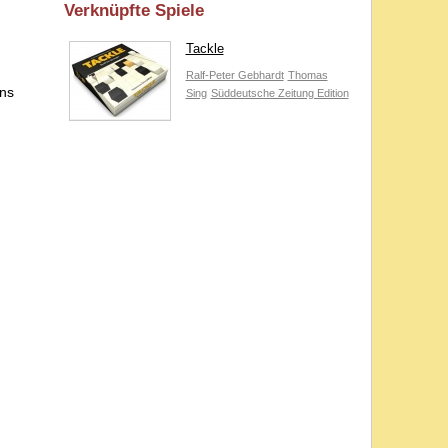
Verknüpfte Spiele
Tackle
Ralf-Peter Gebhardt
Thomas
Uns
Sing
Süddeutsche Zeitung Edition