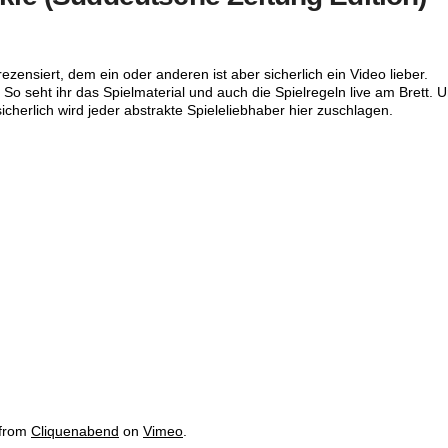
ezensiert, dem ein oder anderen ist aber sicherlich ein Video lieber.
 So seht ihr das Spielmaterial und auch die Spielregeln live am Brett. 
icherlich wird jeder abstrakte Spieleliebhaber hier zuschlagen.
from
Cliquenabend
on
Vimeo
.