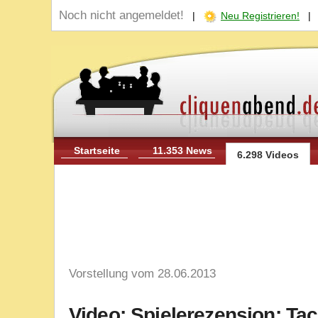
Noch nicht angemeldet!
|
Neu Registrieren!
Startseite
11.353 News
6.298 Videos
Vorstellung vom 28.06.2013
Video: Spielerezension: Tac