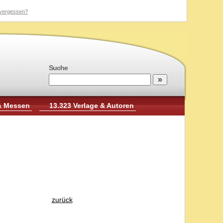
vergessen?
Suche
& Messen
13.323 Verlage & Autoren
zurück