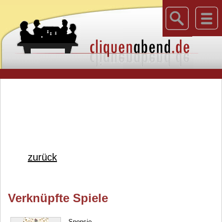
zurück
Verknüpfte Spiele
Sponsio