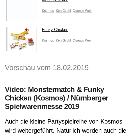
Kosmos
Ken Gruhl
Quentin Weir
Funky Chicken
Kosmos
Ken Gruhl
Quentin Weir
Vorschau vom 18.02.2019
Video: Monstermatch & Funky
Chicken (Kosmos) / Nürnberger
Spielwarenmesse 2019
Auch die kleine Partyspielreihe von Kosmos
wird weitergeführt. Natürlich werden auch die