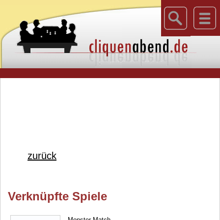
zurück
Verknüpfte Spiele
Monster Match