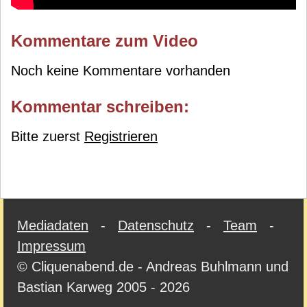
Kommentare zum Video
Noch keine Kommentare vorhanden
Kommentar schreiben:
Bitte zuerst
Registrieren
Mediadaten
-
Datenschutz
-
Team
-
Impressum
© Cliquenabend.de - Andreas Buhlmann und
Bastian Karweg 2005 - 2026