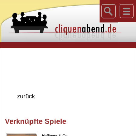
zurück
Verknüpfte Spiele
Haflinger & Co.