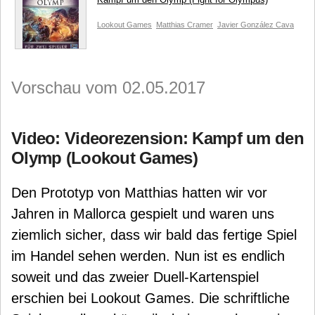
Lookout Games
Matthias Cramer
Javier González Cava
Vorschau vom 02.05.2017
Video: Videorezension: Kampf um den
Olymp (Lookout Games)
Den Prototyp von Matthias hatten wir vor
Jahren in Mallorca gespielt und waren uns
ziemlich sicher, dass wir bald das fertige Spiel
im Handel sehen werden. Nun ist es endlich
soweit und das zweier Duell-Kartenspiel
erschien bei Lookout Games. Die schriftliche