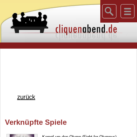
zurück
Verknüpfte Spiele
Kampf um den Olymp (Fight for Olympus)