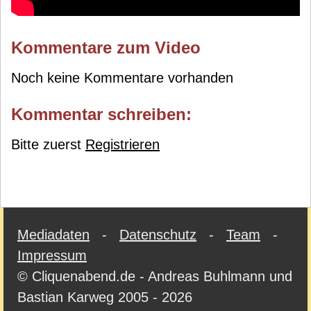
Kommentare zum Video
Noch keine Kommentare vorhanden
Kommentar schreiben:
Bitte zuerst
Registrieren
Mediadaten
-
Datenschutz
-
Team
-
Impressum
© Cliquenabend.de - Andreas Buhlmann und
Bastian Karweg 2005 - 2026