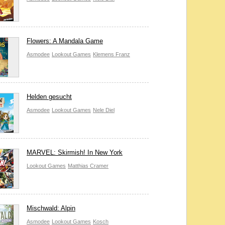
Flowers: A Mandala Game
Asmodee
Lookout Games
Klemens Franz
Helden gesucht
Asmodee
Lookout Games
Nele Diel
MARVEL: Skirmish! In New York
Lookout Games
Matthias Cramer
Mischwald: Alpin
Asmodee
Lookout Games
Kosch