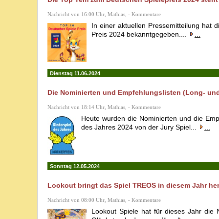
Nachricht von 16:00 Uhr, Mathias, - Kommentare
In einer aktuellen Pressemitteilung hat
Preis 2024 bekanntgegeben....
...
Dienstag 11.06.2024
Die Nominierten und Empfehlungslisten (Long- und 
Nachricht von 18:14 Uhr, Mathias, - Kommentare
Heute wurden die Nominierten und die Empfe
des Jahres 2024 von der Jury Spiel...
...
Sonntag 12.05.2024
Lookout bringt das Spiel TREOS in diesem Jahr he
Nachricht von 08:00 Uhr, Mathias, - Kommentare
Lookout Spiele hat für dieses Jahr die