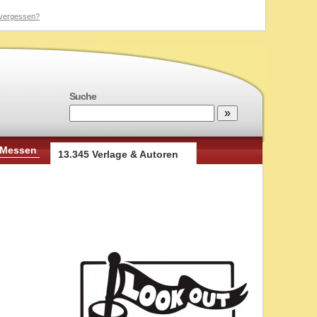
vergessen?
Suche
 Messen
13.345 Verlage & Autoren