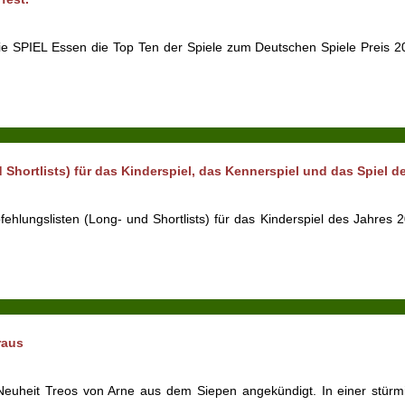
 die SPIEL Essen die Top Ten der Spiele zum Deutschen Spiele Preis 
Shortlists) für das Kinderspiel, das Kennerspiel und das Spiel d
hlungslisten (Long- und Shortlists) für das Kinderspiel des Jahres 
raus
 Neuheit Treos von Arne aus dem Siepen angekündigt. In einer stürm