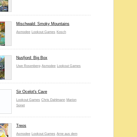
Mischwald: Smoky Mountains
Asmodee
Lookout Games
Kosch
Nusfjord: Big Box
Uwe Rosenberg
Asmodee
Lookout Games
Sir Ocelot's Cave
Lookout Games
Chris Dahlmann
Marion
Sonet
Treos
Asmodee
Lookout Games
Arne aus dem