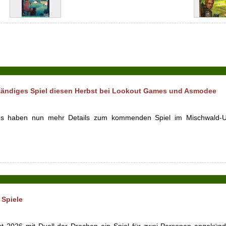
tändiges Spiel diesen Herbst bei Lookout Games und Asmodee
s haben nun mehr Details zum kommenden Spiel im Mischwald-U
 Spiele