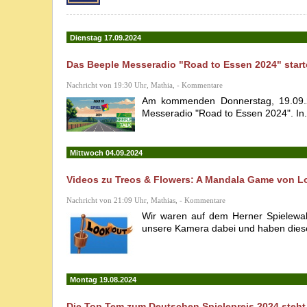
Dienstag 17.09.2024
Das Beeple Messeradio "Road to Essen 2024" start
Nachricht von 19:30 Uhr, Mathia, - Kommentare
Am kommenden Donnerstag, 19.09.20
Messeradio "Road to Essen 2024". In.
Mittwoch 04.09.2024
Videos zu Treos & Flowers: A Mandala Game von Lo
Nachricht von 21:09 Uhr, Mathias, - Kommentare
Wir waren auf dem Herner Spielewah
unsere Kamera dabei und haben diese
Montag 19.08.2024
Die Top Tem zum Deutschen Spielepreis 2024 steht 