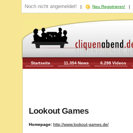
Noch nicht angemeldet!
|
Neu Registrieren!
Startseite
11.354 News
6.298 Videos
Lookout Games
Homepage:
http://www.lookout-games.de/