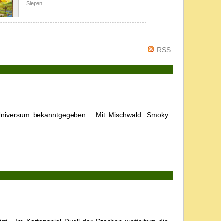
Siepen
RSS
niversum bekanntgegeben. Mit Mischwald: Smoky