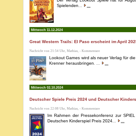
Der Verlag Lookout Spiele hat für Augu
Spielenden...
...
Mittwoch 11.12.2024
Great Western Trails: El Paso erscheint im April 2
Nachricht von 21:54 Uhr, Mathias, - Kommentare
Lookout Games wird als neuer Verlag für die
Krenner herausbringen. ...
...
Mittwoch 02.10.2024
Deutscher Spiele Preis 2024 und Deutscher Kinders
Nachricht von 22:08 Uhr, Mathias, - Kommentare
Im Rahmen der Pressekonferenz zur SPIEL 
Deutschen Kinderspiel Preis 2024...
...