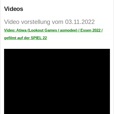
Videos
Video vorstellung vom 03.11.2022
Video: Atiwa (Lookout Games / asmodee) / Essen 2022 /
gefilmt auf der SPIEL 22