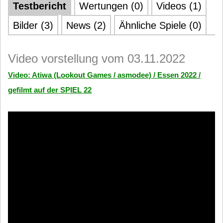
Testbericht
Wertungen (0)
Videos (1)
Bilder (3)
News (2)
Ähnliche Spiele (0)
Video vorstellung vom 03.11.2022
Video: Atiwa (Lookout Games / asmodee) / Essen 2022 /
gefilmt auf der SPIEL 22