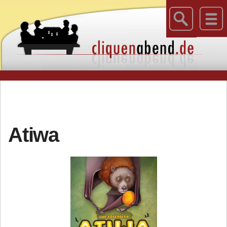
Atiwa