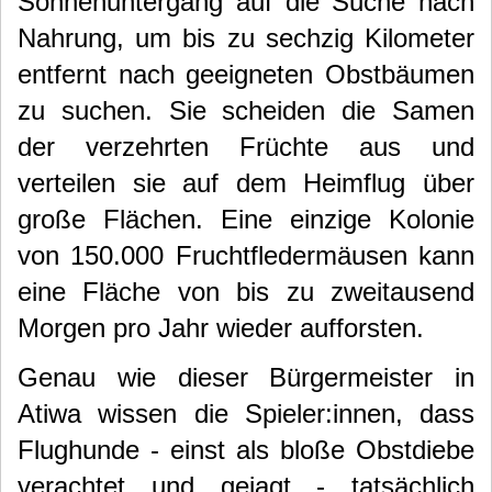
Sonnenuntergang auf die Suche nach
Nahrung, um bis zu sechzig Kilometer
entfernt nach geeigneten Obstbäumen
zu suchen. Sie scheiden die Samen
der verzehrten Früchte aus und
verteilen sie auf dem Heimflug über
große Flächen. Eine einzige Kolonie
von 150.000 Fruchtfledermäusen kann
eine Fläche von bis zu zweitausend
Morgen pro Jahr wieder aufforsten.
Genau wie dieser Bürgermeister in
Atiwa wissen die Spieler:innen, dass
Flughunde - einst als bloße Obstdiebe
verachtet und gejagt - tatsächlich