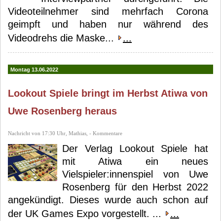
Videoteilnehmer sind mehrfach Corona
geimpft und haben nur während des
Videodrehs die Maske...
...
Montag 13.06.2022
Lookout Spiele bringt im Herbst Atiwa von
Uwe Rosenberg heraus
Nachricht von 17:30 Uhr, Mathias, - Kommentare
Der Verlag Lookout Spiele hat
mit Atiwa ein neues
Vielspieler:innenspiel von Uwe
Rosenberg für den Herbst 2022
angekündigt. Dieses wurde auch schon auf
der UK Games Expo vorgestellt. ...
...