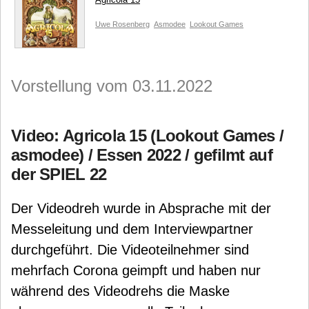
Uwe Rosenberg
Asmodee
Lookout Games
Vorstellung vom 03.11.2022
Video: Agricola 15 (Lookout Games /
asmodee) / Essen 2022 / gefilmt auf
der SPIEL 22
Der Videodreh wurde in Absprache mit der
Messeleitung und dem Interviewpartner
durchgeführt. Die Videoteilnehmer sind
mehrfach Corona geimpft und haben nur
während des Videodrehs die Maske