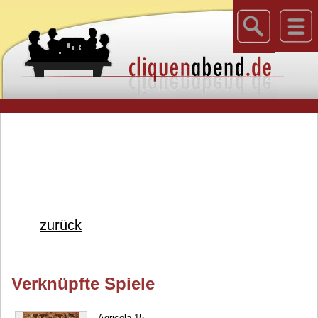
zurück
Verknüpfte Spiele
Agricola 15