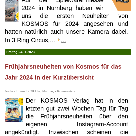
Auf der Spielwarenmesse
2024 in Nürnberg haben wir
uns die ersten Neuheiten von
KOSMOS für 2024 angesehen und
hatten natürlich auch unsere Kamera dabei.
In 3 Ring Circus,...
...
Freitag 24.11.2023
Frühjahrsneuheiten von Kosmos für das
Jahr 2024 in der Kurzübersicht
Nachricht von 07:30 Uhr, Mathias, - Kommentare
Der KOSMOS Verlag hat in den
letzten gut zwei Wochen Tag für Tag
die Frühjahrsneuheiten über den
eigenen Instagram-Account
angekündigt. Inzwischen scheinen die