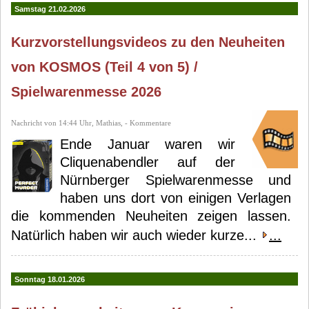
Rosaria Battiato
Chiacchiera
Samstag 21.02.2026
Kurzvorstellungsvideos zu den Neuheiten
von KOSMOS (Teil 4 von 5) /
Spielwarenmesse 2026
Nachricht von 14:44 Uhr, Mathias, - Kommentare
Ende Januar waren wir
Cliquenabendler auf der
Nürnberger Spielwarenmesse und
haben uns dort von einigen Verlagen
die kommenden Neuheiten zeigen lassen.
Natürlich haben wir auch wieder kurze...
...
Sonntag 18.01.2026