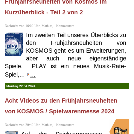
Frühjahrsneuheiten von Kosmos im
Kurzüberblick - Teil 2 von 2
Nachricht von 16:00 Uhr, Mathias, - Kommentare
Im zweiten Teil unseres Überblicks zu
den Frühjahrsneuheiten von
KOSMOS geht es um Erweiterungen,
aber auch neue eigenständige
Spiele. PLAY ist ein neues Musik-Rate-
Spiel,...
...
Montag 22.04.2024
Acht Videos zu den Frühjahrsneuheiten
von KOSMOS / Spielwarenmesse 2024
Nachricht von 20:40 Uhr, Mathias, - Kommentare