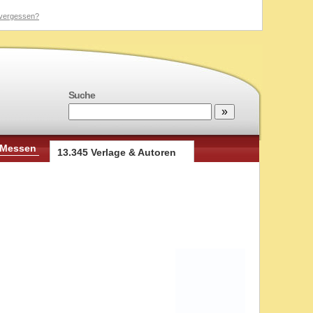
vergessen?
Suche
 Messen
13.345 Verlage & Autoren