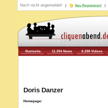
Noch nicht angemeldet!
|
Neu Registrieren!
Startseite
11.354 News
6.298 Videos
Doris Danzer
Homepage: