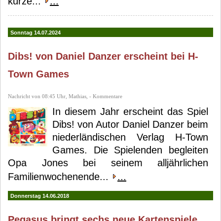
kurze...
...
Sonntag 14.07.2024
Dibs! von Daniel Danzer erscheint bei H-
Town Games
Nachricht von 08:45 Uhr, Mathias, - Kommentare
In diesem Jahr erscheint das Spiel
Dibs! von Autor Daniel Danzer beim
niederländischen Verlag H-Town
Games. Die Spielenden begleiten
Opa Jones bei seinem alljährlichen
Familienwochenende...
...
Donnerstag 14.06.2018
Pegasus bringt sechs neue Kartenspiele