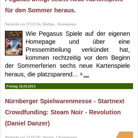
für den Sommer heraus.
Nachricht von 10:10 Uhr, Mathias, - Kommentare
Wie Pegasus Spiele auf der eigenen
Homepage und über eine
Pressemitteilung verkündet hat,
kommen rechtzeitig vor dem Beginn
der Sommerferien sechs neue Kartenspiele
heraus, die platzsparend...
...
Freitag 15.03.2013
Nürnberger Spielwarenmesse - Startnext
Crowdfunding: Steam Noir - Revolution
(Daniel Danzer)
Nachricht von 13:10 Uhr, Smuker, 1 Kommentare