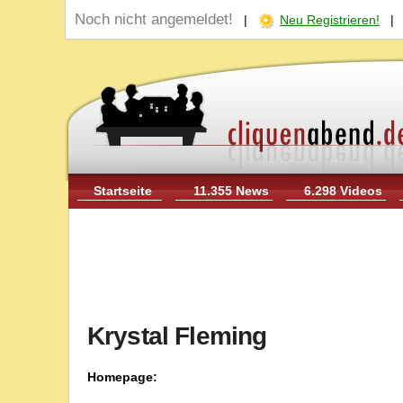
Noch nicht angemeldet!
|
Neu Registrieren!
Startseite
11.355 News
6.298 Videos
Krystal Fleming
Homepage: