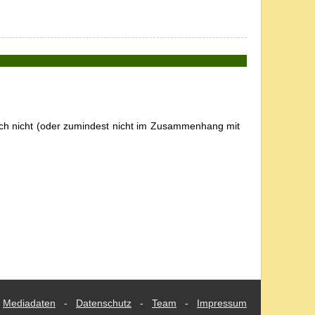
 noch nicht (oder zumindest nicht im Zusammenhang mit
Mediadaten
-
Datenschutz
-
Team
-
Impressum