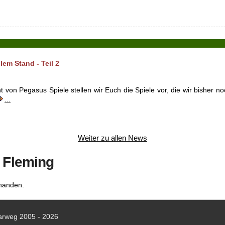
em Stand - Teil 2
ht von Pegasus Spiele stellen wir Euch die Spiele vor, die wir bisher
...
Weiter zu allen News
l Fleming
rhanden.
arweg 2005 - 2026