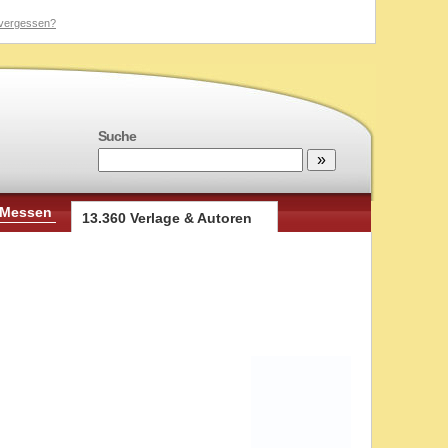
vergessen?
Suche
 Messen
13.360 Verlage & Autoren