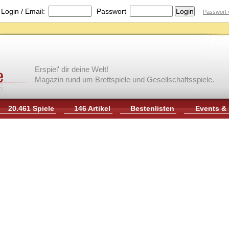
|
Login / Email:
Passwort
Passwort 
Erspiel' dir deine Welt!
Magazin rund um Brettspiele und Gesellschaftsspiele.
20.461 Spiele
146 Artikel
Bestenlisten
Events &