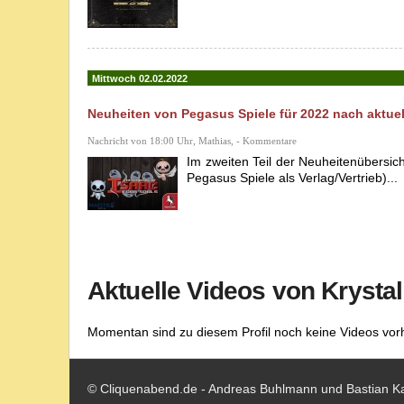
Mittwoch 02.02.2022
Neuheiten von Pegasus Spiele für 2022 nach aktuell
Nachricht von 18:00 Uhr, Mathias, - Kommentare
Im zweiten Teil der Neuheitenübersic
Pegasus Spiele als Verlag/Vertrieb)...
Aktuelle Videos von Krysta
Momentan sind zu diesem Profil noch keine Videos vo
© Cliquenabend.de - Andreas Buhlmann und Bastian K