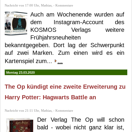
Nachricht von 17:00 Uhr, Mathias, - Kommentare
Auch am Wochenende wurden auf
dem Instagram-Account des
KOSMOS Verlags weitere
Frühjahrsneuheiten
bekanntgegeben. Dort lag der Schwerpunkt
auf zwei Marken. Zum einen wird es ein
Kartenspiel zum...
...
Montag 23.03.2020
The Op kündigt eine zweite Erweiterung zu
Harry Potter: Hagwarts Battle an
Nachricht von 21:11 Uhr, Mathias, - Kommentare
Der Verlag The Op will schon
bald - wobei nicht ganz klar ist,