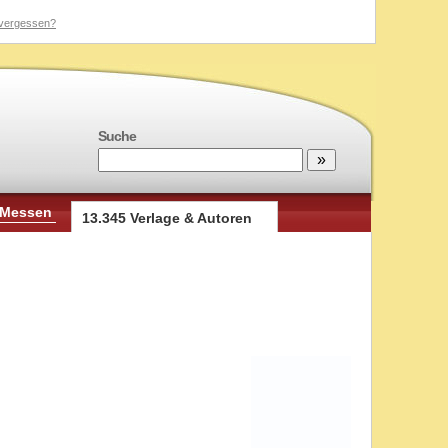
vergessen?
Suche
 Messen
13.345 Verlage & Autoren