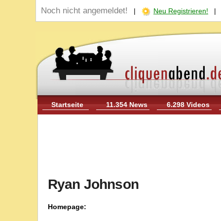
Noch nicht angemeldet!
|
Neu Registrieren!
Startseite
11.354 News
6.298 Videos
Ryan Johnson
Homepage: