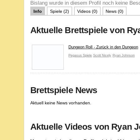
Bislang wurde in diesem Profil noch keine Besc
Info
Spiele (2)
Videos (0)
News (0)
Aktuelle Brettspiele von R
Dungeon Roll - Zurück in den Dungeon
Pegasus Spiele
Scott Nicely
Ryan Johnson
Brettspiele News
Aktuell keine News vorhanden.
Aktuelle Videos von Ryan 