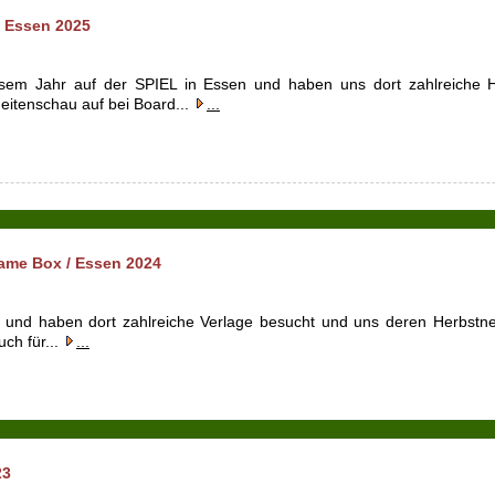
 Essen 2025
sem Jahr auf der SPIEL in Essen und haben uns dort zahlreiche He
itenschau auf bei Board...
...
ame Box / Essen 2024
 und haben dort zahlreiche Verlage besucht und uns deren Herbstneu
ch für...
...
23