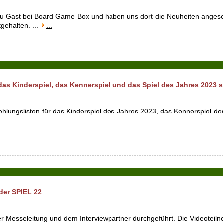
zu Gast bei Board Game Box und haben uns dort die Neuheiten angese
gehalten. ...
...
as Kinderspiel, das Kennerspiel und das Spiel des Jahres 2023 s
hlungslisten für das Kinderspiel des Jahres 2023, das Kennerspiel d
 der SPIEL 22
r Messeleitung und dem Interviewpartner durchgeführt. Die Videoteil