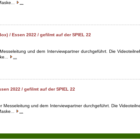
Maske...
...
x) / Essen 2022 / gefilmt auf der SPIEL 22
Messeleitung und dem Interviewpartner durchgeführt. Die Videoteil
ke...
...
en 2022 / gefilmt auf der SPIEL 22
r Messeleitung und dem Interviewpartner durchgeführt. Die Videoteil
Maske...
...