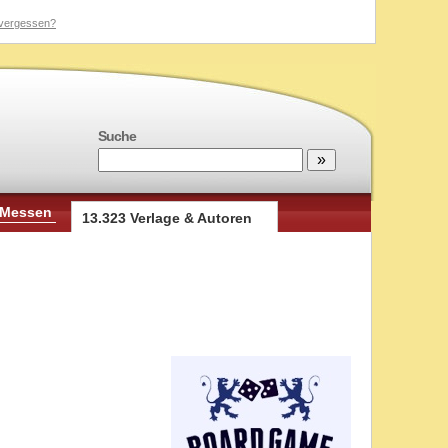
vergessen?
Suche
 Messen
13.323 Verlage & Autoren