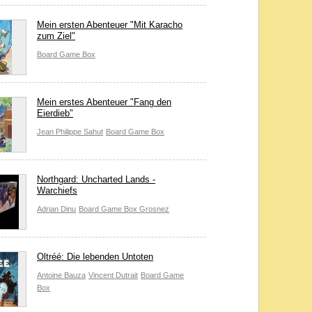
Mein ersten Abenteuer "Mit Karacho
zum Ziel"
Board Game Box
Mein erstes Abenteuer "Fang den
Eierdieb"
Jean Philippe Sahut
Board Game Box
Northgard: Uncharted Lands -
Warchiefs
Adrian Dinu
Board Game Box
Grosnez
Oltréé: Die lebenden Untoten
Antoine Bauza
Vincent Dutrait
Board Game
Box