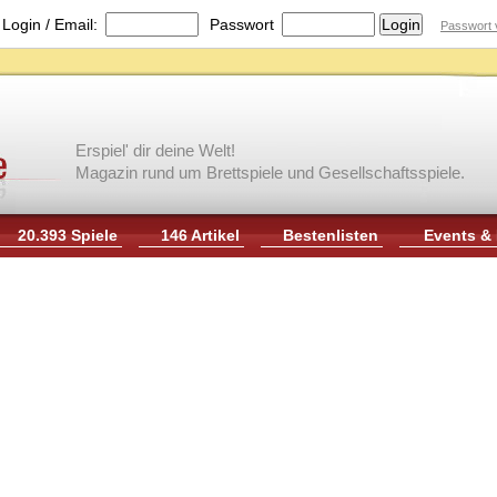
|
Login / Email:
Passwort
Passwort 
Erspiel' dir deine Welt!
Magazin rund um Brettspiele und Gesellschaftsspiele.
20.393 Spiele
146 Artikel
Bestenlisten
Events &