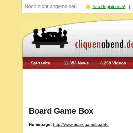
Noch nicht angemeldet!
|
Neu Registrieren!
Startseite
11.353 News
6.298 Videos
Board Game Box
Homepage:
http://www.boardgamebox.life