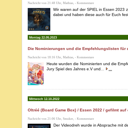
Nachricht von 21:48 Uhr, Mathias, - Kommentare
Wir waren auf der SPIEL in Essen 2023 
dabei und haben diese auch für Euch fest
Montag 22.05.2023
Die Nominierungen und die Empfehlungslisten für d
Nachricht von 18:16 Uhr, Mathias, - Kommentare
Heute wurden die Nominierten und die Empfe
Jury Spiel des Jahres e.V und...
...
Mittwoch 12.10.2022
Oltréé (Board Game Box) / Essen 2022 / gefilmt auf
Nachricht von 21:06 Uhr, Smuker, - Kommentare
Der Videodreh wurde in Absprache mit de