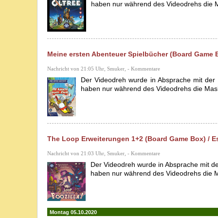
haben nur während des Videodrehs die 
Meine ersten Abenteuer Spielbücher (Board Game Bo
Nachricht von 21:05 Uhr, Smuker, - Kommentare
Der Videodreh wurde in Absprache mit der 
haben nur während des Videodrehs die Mas
The Loop Erweiterungen 1+2 (Board Game Box) / Ess
Nachricht von 21:03 Uhr, Smuker, - Kommentare
Der Videodreh wurde in Absprache mit de
haben nur während des Videodrehs die 
Montag 05.10.2020