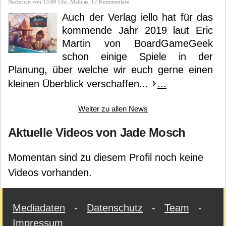
Nachricht von 13:00 Uhr, Mathias, 17 Kommentare
Auch der Verlag iello hat für das
kommende Jahr 2019 laut Eric
Martin von BoardGameGeek
schon einige Spiele in der
Planung, über welche wir euch gerne einen
kleinen Überblick verschaffen...
...
Weiter zu allen News
Aktuelle Videos von Jade Mosch
Momentan sind zu diesem Profil noch keine
Videos vorhanden.
Mediadaten
-
Datenschutz
-
Team
-
Impressum