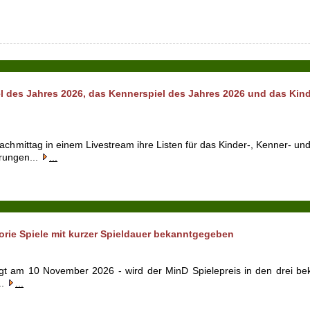
l des Jahres 2026, das Kennerspiel des Jahres 2026 und das Ki
achmittag in einem Livestream ihre Listen für das Kinder-, Kenner- un
rungen...
...
orie Spiele mit kurzer Spieldauer bekanntgegeben
gt am 10 November 2026 - wird der MinD Spielepreis in den drei be
..
...