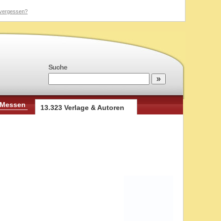
vergessen?
Suche
 Messen
13.323 Verlage & Autoren