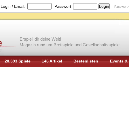
|
Login / Email:
Passwort
Passwort 
Erspiel' dir deine Welt!
Magazin rund um Brettspiele und Gesellschaftsspiele.
20.393 Spiele
146 Artikel
Bestenlisten
Events &