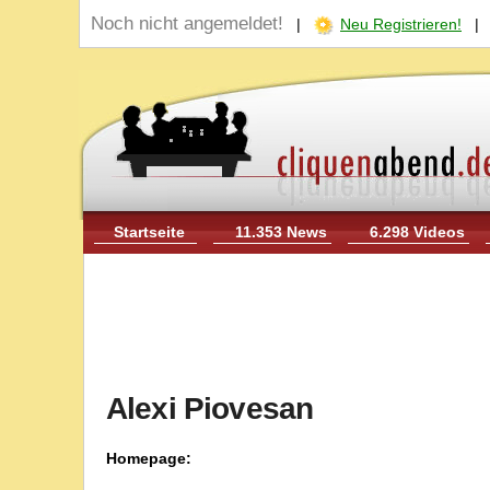
Noch nicht angemeldet!
|
Neu Registrieren!
Startseite
11.353 News
6.298 Videos
Alexi Piovesan
Homepage: