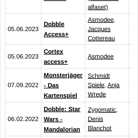
alfaset)
Asmodee
,
Dobble
a
05.06.2023
Jacques
Access+
Cottereau
Cortex
a
05.06.2023
Asmodee
access+
Monsterjäger
Schmidt
a
07.09.2022
Spiele
Anja
- Das
,
Wrede
Kartenspiel
Dobble: Star
Zygomatic
,
a
06.02.2022
Denis
Wars -
Blanchot
Mandalorian