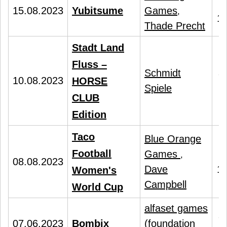
15.08.2023
Yubitsume
Games
,
14
Thade Precht
Stadt Land
Fluss –
Schmidt
a
10.08.2023
HORSE
Spiele
CLUB
Edition
Taco
Blue Orange
Football
Games
,
08.08.2023
Dave
10
Women's
Campbell
World Cup
alfaset games
a
07.06.2023
Bombix
(foundation