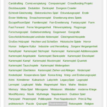
Carddrafting
Comicverspielung
Computerspiel
Crowdfunding Projekt
Deckbauspiele
Deduktion
Denkspiel
Dungeon Crawler
Echtzeit-Gleichzeitig
Elektronisches Spiel
Erkundungsspiel
Erotik
Erster Weltkrieg
Erwachsenenspiel
Erweiterung eines Spiels
EscapeRoomSpiel
Familienspiel
Fan-Erweiterung
Fantasyspiel
Farm
Fast Forward
Ferne Vergangenheit
Filmverspielung
Flugzeuge
Forschungsspiel
Gebietserstellung
Gegenwart
Geografie
Geschicklichkeitsspiel und/oder Aktionspiel
Gleichgewichtsspiele
Großes Holzspiel
Hechten und Schießen
Historische Spiele
Horror
Humor
Indigene Kultur
Industrie- und Herstellung
Jüngere Vergangenheit
Kampfspiel
Kartenspiel: Stichspiel
Kartenspiel
Kartenspiel: Additionsspiele
Kartenspiel: Angelspiele
Kartenspiel: Bankspiele
Kartenspiel: Einzelspiel
Kartenspiel: Kampf
Kartenspiel: Musterspiel
Kartenspiel: Quartett
Kartenspiel: Tauschspiele
Kartenspiel: Weitergeben
Kartenspiel: Überbieten
Kartenspiel: Ziehen und Ablegen
Kinderspiel
Knobelspiel
Kooperatives Spiel
Korea-Krieg
Krieg- und Eroberungsspiel
Krimi
Krimidinner
Kulinarisch
Labyrinth
LegacySpiel
Legespiel
Lernspiel
Logikspiel
Mafia
Magnetspiel
Mars
Mathe
Medizin
Memory
Meta-Spiel
Mikrogame
Miniaturen
Mittelalter
moderne Kriege
Mord/Mystery
Musik
Mythologie
Napoleanisch
Outdoor Spiel
Partyspiel
Piratenspiel
Politikspiele
Post-Napoleonisch
Print & Play
prähistorisch
Puzzle
Quizspiel
Reaktionsspiel
Reisespiele
Religion