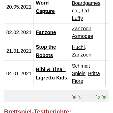
Word
Boardgames
a
20.05.2021
co., Ltd.
Capture
,
Luffy
Zanzoon
a
,
02.02.2021
Fanzone
Asmodee
Stop the
Huch!
a
,
21.01.2021
Zanzoon
Robots
Schmidt
Bibi & Tina -
a
04.01.2021
Spiele
Britta
,
Ligretto Kids
Fiore
|
Brettspiel-Testberichte: