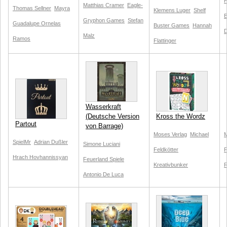
H
Matthias Cramer
Eagle-
Thomas Sellner
Mayra
Klemens Luger
Shelf
B
Gryphon Games
Stefan
Guadalupe Ornelas
Buster Games
Hannah
D
Malz
Ramos
Flattinger
Wasserkraft
(Deutsche Version
Kross the Wordz
Partout
von Barrage)
Moses Verlag
Michael
M
SpielMr
Adrian Dußler
Simone Luciani
Feldkötter
F
Hrach Hovhannissyan
Feuerland Spiele
Kreativbunker
R
Antonio De Luca