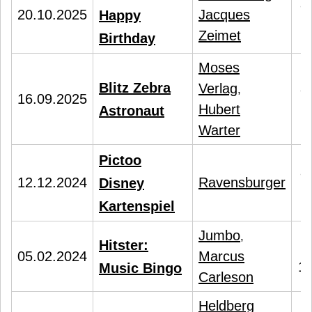
a
20.10.2025
Jacques
Happy
Zeimet
Birthday
Moses
Blitz Zebra
Verlag
a
,
16.09.2025
Hubert
Astronaut
Warter
Pictoo
a
12.12.2024
Ravensburger
Disney
Kartenspiel
Jumbo
,
Hitster:
05.02.2024
Marcus
16
Music Bingo
Carleson
Heldberg