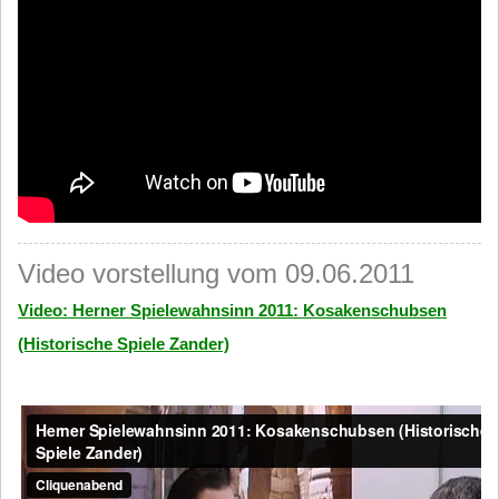
Video vorstellung vom 09.06.2011
Video: Herner Spielewahnsinn 2011: Kosakenschubsen
(Historische Spiele Zander)