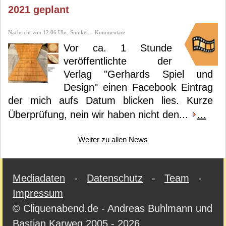
2021 geplant
Nachricht von 12:06 Uhr, Smuker, - Kommentare
Vor ca. 1 Stunde
veröffentlichte der
Verlag "Gerhards Spiel und
Design" einen Facebook Eintrag
der mich aufs Datum blicken lies. Kurze
Überprüfung, nein wir haben nicht den...
...
Weiter zu allen News
Mediadaten
-
Datenschutz
-
Team
-
Impressum
© Cliquenabend.de - Andreas Buhlmann und
Bastian Karweg 2005 - 2026