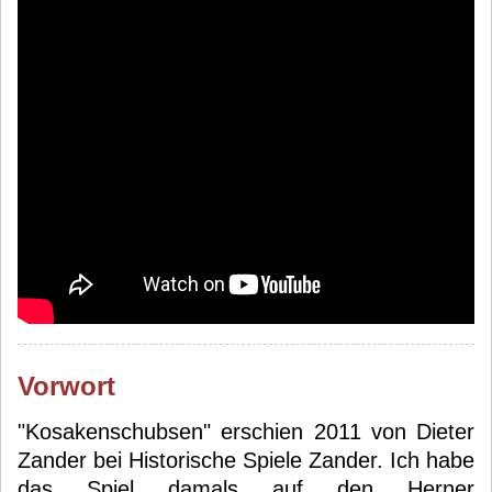
Vorwort
"Kosakenschubsen" erschien 2011 von Dieter
Zander bei Historische Spiele Zander. Ich habe
das Spiel damals auf den Herner