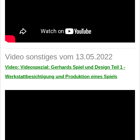
Video sonstiges vom 13.05.2022
Video: Videospezial: Gerhards Spiel und Design Teil 1 -
Werkstattbesichtigung und Produktion eines Spiels