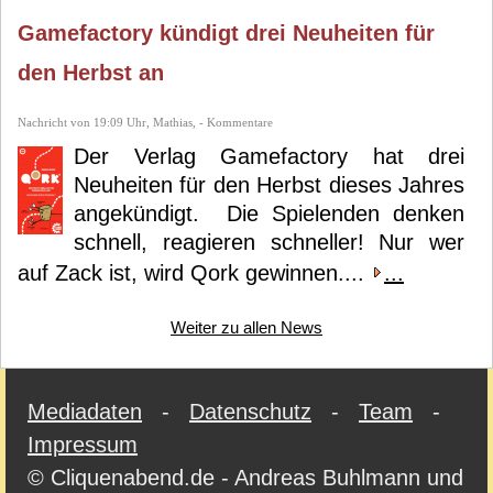
Gamefactory kündigt drei Neuheiten für
den Herbst an
Nachricht von 19:09 Uhr, Mathias, - Kommentare
Der Verlag Gamefactory hat drei
Neuheiten für den Herbst dieses Jahres
angekündigt. Die Spielenden denken
schnell, reagieren schneller! Nur wer
auf Zack ist, wird Qork gewinnen....
...
Weiter zu allen News
Mediadaten
-
Datenschutz
-
Team
-
Impressum
© Cliquenabend.de - Andreas Buhlmann und