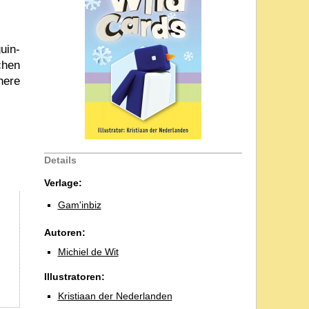
uin-
chen
here
Details
Verlage:
Gam'inbiz
Autoren:
Michiel de Wit
Illustratoren:
Kristiaan der Nederlanden