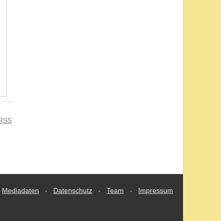
RSS
Mediadaten
-
Datenschutz
-
Team
-
Impressum