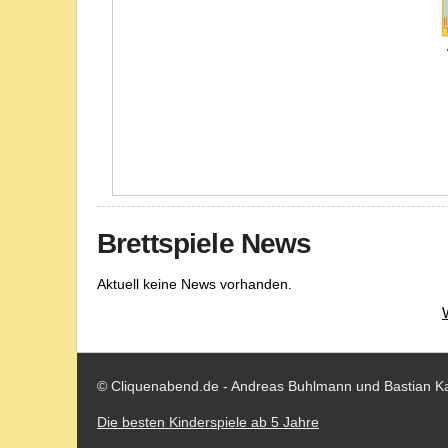
Brettspiele News
Aktuell keine News vorhanden.
© Cliquenabend.de - Andreas Buhlmann und Bastian K
Die besten Kinderspiele ab 5 Jahre