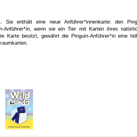
. Sie enthält eine neue Anführer*innenkarte: den Ping
s
n-Anführer*in, wenn sie ein Tier mit Karten ihres natürli
 Karte besitzt, gewährt die Pinguin-Anführer*in eine hö
sraumkarten.