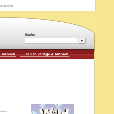
vergessen?
Suche
& Messen
13.375 Verlage & Autoren