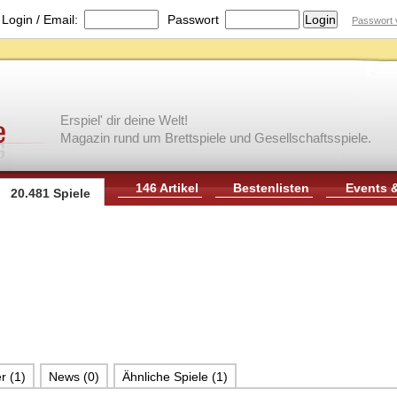
|
Login / Email:
Passwort
Passwort 
Erspiel' dir deine Welt!
Magazin rund um Brettspiele und Gesellschaftsspiele.
146 Artikel
Bestenlisten
Events 
20.481 Spiele
r (1)
News (0)
Ähnliche Spiele (1)