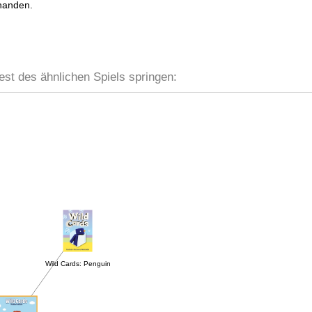
handen.
est des ähnlichen Spiels springen:
Wild Cards: Penguin