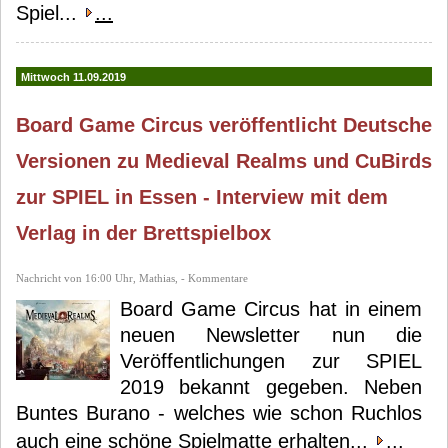
Spiel...
...
Mittwoch 11.09.2019
Board Game Circus veröffentlicht Deutsche
Versionen zu Medieval Realms und CuBirds
zur SPIEL in Essen - Interview mit dem
Verlag in der Brettspielbox
Nachricht von 16:00 Uhr, Mathias, - Kommentare
Board Game Circus hat in einem
neuen Newsletter nun die
Veröffentlichungen zur SPIEL
2019 bekannt gegeben. Neben
Buntes Burano - welches wie schon Ruchlos
auch eine schöne Spielmatte erhalten...
...