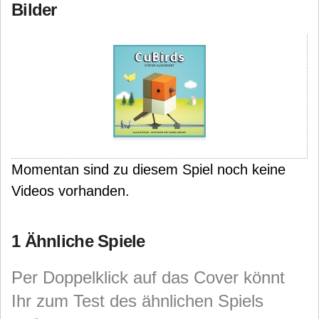
Bilder
Momentan sind zu diesem Spiel noch keine
Videos vorhanden.
1 Ähnliche Spiele
Per Doppelklick auf das Cover könnt
Ihr zum Test des ähnlichen Spiels