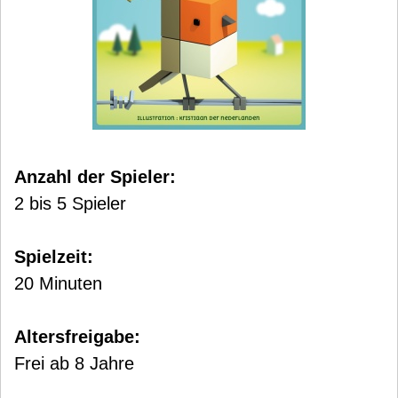
Anzahl der Spieler:
2 bis 5 Spieler
Spielzeit:
20 Minuten
Altersfreigabe:
Frei ab 8 Jahre