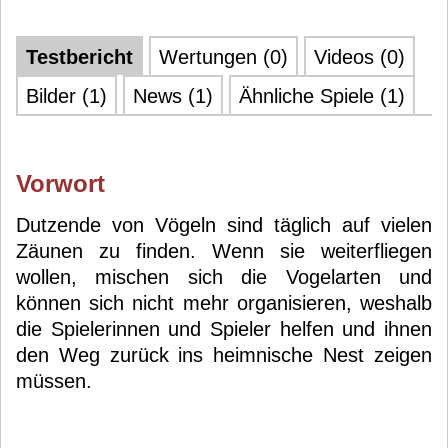
Testbericht
Wertungen (0)
Videos (0)
Bilder (1)
News (1)
Ähnliche Spiele (1)
Vorwort
Dutzende von Vögeln sind täglich auf vielen
Zäunen zu finden. Wenn sie weiterfliegen
wollen, mischen sich die Vogelarten und
können sich nicht mehr organisieren, weshalb
die Spielerinnen und Spieler helfen und ihnen
den Weg zurück ins heimnische Nest zeigen
müssen.