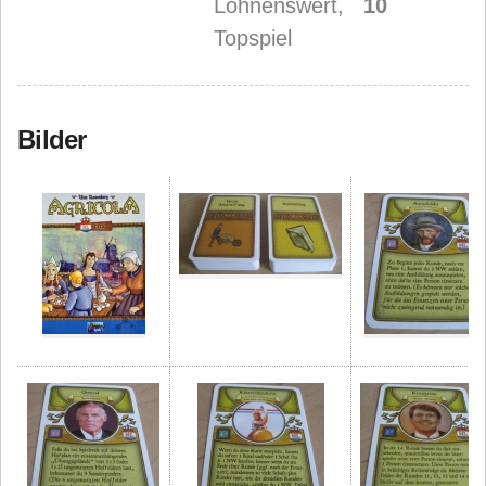
Lohnenswert,
10
Topspiel
Bilder