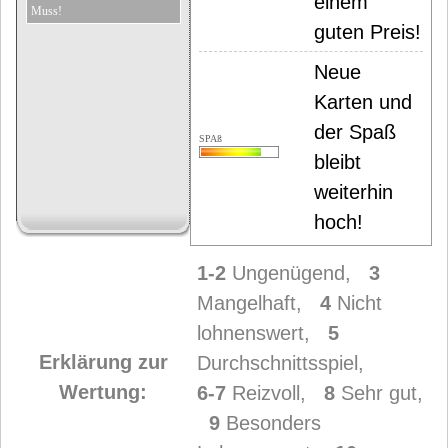
einem
Muss!
guten Preis!
Neue
Karten und
der Spaß
SPAß
bleibt
weiterhin
hoch!
1-2
Ungenügend,
3
Mangelhaft,
4
Nicht
lohnenswert,
5
Erklärung zur
Durchschnittsspiel,
Wertung:
6-7
Reizvoll,
8
Sehr gut,
9
Besonders