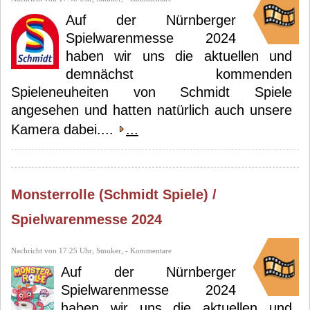
Auf der Nürnberger
Spielwarenmesse 2024
haben wir uns die aktuellen und
demnächst kommenden
Spieleneuheiten von Schmidt Spiele
angesehen und hatten natürlich auch unsere
Kamera dabei....
...
Monsterrolle (Schmidt Spiele) /
Spielwarenmesse 2024
Nachricht von 17:25 Uhr, Smuker, - Kommentare
Auf der Nürnberger
Spielwarenmesse 2024
haben wir uns die aktuellen und