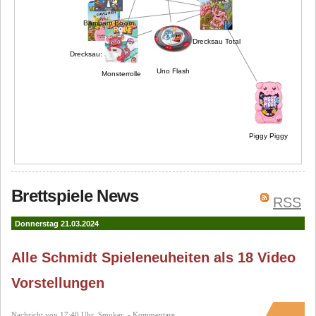
Bambam Boom
Drecksau Total
Drecksau: Sauschön
Uno Flash
Monsterrolle
Piggy Piggy
Brettspiele News
RSS
Donnerstag 21.03.2024
Alle Schmidt Spieleneuheiten als 18 Video
Vorstellungen
Nachricht von 17:40 Uhr, Smuker, - Kommentare