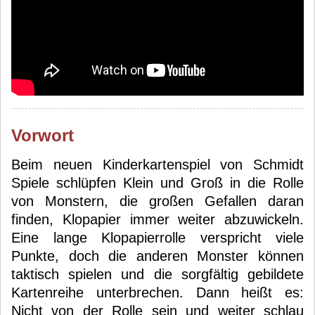
Vorwort
Beim neuen Kinderkartenspiel von Schmidt
Spiele schlüpfen Klein und Groß in die Rolle
von Monstern, die großen Gefallen daran
finden, Klopapier immer weiter abzuwickeln.
Eine lange Klopapierrolle verspricht viele
Punkte, doch die anderen Monster können
taktisch spielen und die sorgfältig gebildete
Kartenreihe unterbrechen. Dann heißt es:
Nicht von der Rolle sein und weiter schlau