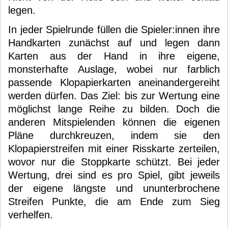
legen.
In jeder Spielrunde füllen die Spieler:innen ihre
Handkarten zunächst auf und legen dann
Karten aus der Hand in ihre eigene,
monsterhafte Auslage, wobei nur farblich
passende Klopapierkarten aneinandergereiht
werden dürfen. Das Ziel: bis zur Wertung eine
möglichst lange Reihe zu bilden. Doch die
anderen Mitspielenden können die eigenen
Pläne durchkreuzen, indem sie den
Klopapierstreifen mit einer Risskarte zerteilen,
wovor nur die Stoppkarte schützt. Bei jeder
Wertung, drei sind es pro Spiel, gibt jeweils
der eigene längste und ununterbrochene
Streifen Punkte, die am Ende zum Sieg
verhelfen.