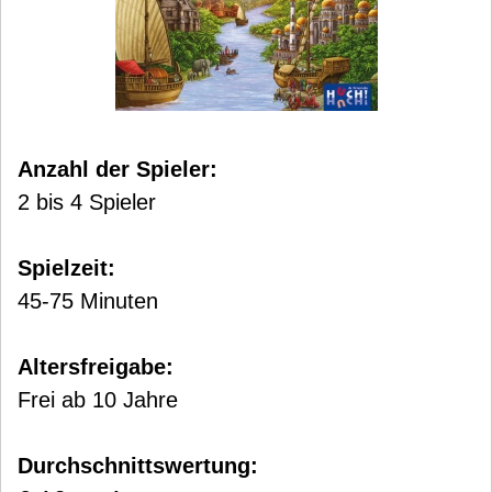
Anzahl der Spieler:
2 bis 4 Spieler
Spielzeit:
45-75 Minuten
Altersfreigabe:
Frei ab 10 Jahre
Durchschnittswertung: