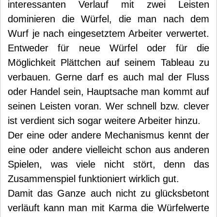
interessanten Verlauf mit zwei Leisten
dominieren die Würfel, die man nach dem
Wurf je nach eingesetztem Arbeiter verwertet.
Entweder für neue Würfel oder für die
Möglichkeit Plättchen auf seinem Tableau zu
verbauen. Gerne darf es auch mal der Fluss
oder Handel sein, Hauptsache man kommt auf
seinen Leisten voran. Wer schnell bzw. clever
ist verdient sich sogar weitere Arbeiter hinzu.
Der eine oder andere Mechanismus kennt der
eine oder andere vielleicht schon aus anderen
Spielen, was viele nicht stört, denn das
Zusammenspiel funktioniert wirklich gut.
Damit das Ganze auch nicht zu glücksbetont
verläuft kann man mit Karma die Würfelwerte