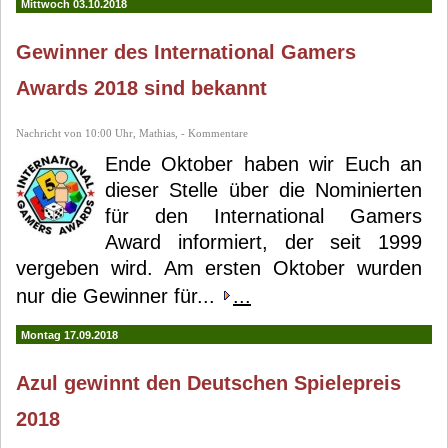
Mittwoch 03.10.2018
Gewinner des International Gamers
Awards 2018 sind bekannt
Nachricht von 10:00 Uhr, Mathias, - Kommentare
Ende Oktober haben wir Euch an
dieser Stelle über die Nominierten
für den International Gamers
Award informiert, der seit 1999
vergeben wird. Am ersten Oktober wurden
nur die Gewinner für...
...
Montag 17.09.2018
Azul gewinnt den Deutschen Spielepreis
2018