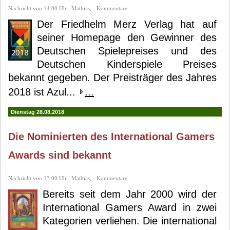
Nachricht von 14:00 Uhr, Mathias, - Kommentare
Der Friedhelm Merz Verlag hat auf
seiner Homepage den Gewinner des
Deutschen Spielepreises und des
Deutschen Kinderspiele Preises
bekannt gegeben. Der Preisträger des Jahres
2018 ist Azul...
...
Dienstag 28.08.2018
Die Nominierten des International Gamers
Awards sind bekannt
Nachricht von 13:00 Uhr, Mathias, - Kommentare
Bereits seit dem Jahr 2000 wird der
International Gamers Award in zwei
Kategorien verliehen. Die international