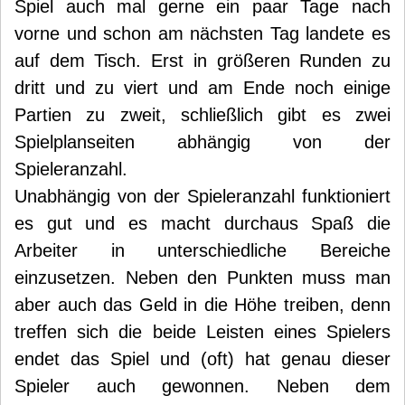
Spiel auch mal gerne ein paar Tage nach
vorne und schon am nächsten Tag landete es
auf dem Tisch. Erst in größeren Runden zu
dritt und zu viert und am Ende noch einige
Partien zu zweit, schließlich gibt es zwei
Spielplanseiten abhängig von der
Spieleranzahl.
Unabhängig von der Spieleranzahl funktioniert
es gut und es macht durchaus Spaß die
Arbeiter in unterschiedliche Bereiche
einzusetzen. Neben den Punkten muss man
aber auch das Geld in die Höhe treiben, denn
treffen sich die beide Leisten eines Spielers
endet das Spiel und (oft) hat genau dieser
Spieler auch gewonnen. Neben dem