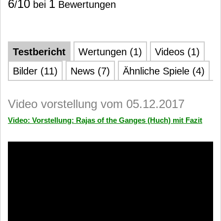
6
10
1
/
bei
Bewertungen
Testbericht
Wertungen (1)
Videos (1)
Bilder (11)
News (7)
Ähnliche Spiele (4)
Video vorstellung vom 05.12.2017
Video: Vorstellung: Rajas of the Ganges (Huch) mit Fazit