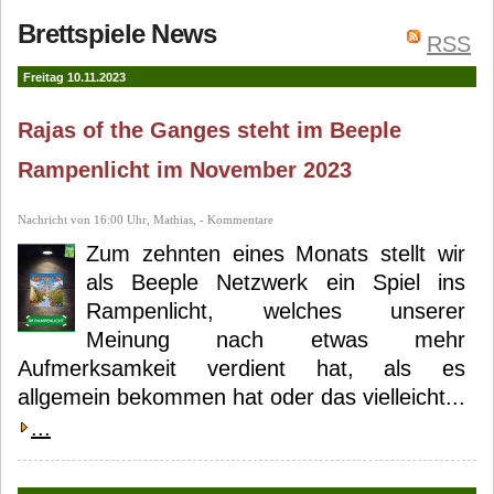
Brettspiele News
RSS
Freitag 10.11.2023
Rajas of the Ganges steht im Beeple
Rampenlicht im November 2023
Nachricht von 16:00 Uhr, Mathias, - Kommentare
Zum zehnten eines Monats stellt wir
als Beeple Netzwerk ein Spiel ins
Rampenlicht, welches unserer
Meinung nach etwas mehr
Aufmerksamkeit verdient hat, als es
allgemein bekommen hat oder das vielleicht...
...