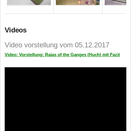
Videos
Video vorstellung vom 05.12.2017
Video: Vorstellung: Rajas of the Ganges (Huch) mit Fazit