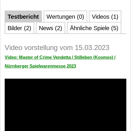
Testbericht
Wertungen (0)
Videos (1)
Bilder (2)
News (2)
Ähnliche Spiele (5)
Video vorstellung vom 15.03.2023
Video: Master of Crime Vendetta / Stilleben (Kosmos) /
Nürnberger Spielwarenmesse 2023