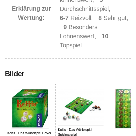
Erklärung zur
Durchschnittsspiel,
Wertung:
6-7
Reizvoll,
8
Sehr gut,
9
Besonders
Lohnenswert,
10
Topspiel
Bilder
Keltis - Das Würfelspiel
Keltis - Das Würfelspiel Cover
Spielmaterial