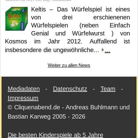
Keltis – Das Würfelspiel ist eines
von drei erschienenen
Würfelspielen (neben Einfach
Genial und Würfelwurst ) von
Kosmos im Jahr 2012. Auffallend ist
insbesondere die ungewöhnliche...
...
Weiter zu allen News
Mediadaten
-
Datenschutz
-
Team
-
Impressum
© Cliquenabend.de - Andreas Buhlmann und
Bastian Karweg 2005 - 2026
Die besten Kinderspiele ab 5 Jahre