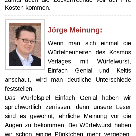
Kosten kommen.
Jörg
s Meinung:
Wenn man sich einmal die
Würfelneuheiten des Kosmos
Verlages mit Würfelwurst,
Einfach Genial und Keltis
anschaut, wird man deutliche Unterschiede
feststellen.
Das Würfelspiel Einfach Genial haben wir
sprichwörtlich zerrissen, denn unsere Leser
sind es gewohnt, ehrliche Meinung vor die
Augen zu bekommen. Bei Würfelwurst haben
wir schon einige Pünktchen mehr vergeben,