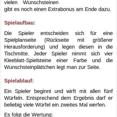
vielen Wunschsteinen
gibt es noch einen Extrabonus am Ende dazu.
Spielaufbau:
Die Spieler entscheiden sich für eine
Spielplanseite (Rückseite mit größerer
Herausforderung) und legen diesen in die
Tischmitte. Jeder Spieler nimmt sich vier
Kleeblatt-Spielsteine einer Farbe und die
Wunschsteinplättchen legt man zur Seite.
Spielablauf:
Ein Spieler beginnt und wirft mit allen fünf
Würfeln. Entsprechend dem Ergebnis darf er
beliebig viele Würfel ein zweites Mal werfen.
Es folgt die Wertung: