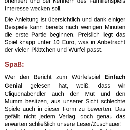
orientiert und bei Kennern des Familienspiels
Interesse wecken soll.
Die Anleitung ist übersichtlich und dank einiger
Beispiele kann bereits nach wenigen Minuten
die erste Partie beginnen. Preislich liegt das
Spiel knapp unter 10 Euro, was in Anbetracht
der vielen Plättchen und Würfel passt.
Spaß:
Wer den Bericht zum Würfelspiel
Einfach
Genial
gelesen hat, weiß, dass wir
Cliquenabendler auch den Mut und den
Mumm besitzen, aus unserer Sicht schlechte
Spiele auch in dieser Form zu bewerten. Das
gefällt nicht jedem Verlag, doch genau das
erwarten schließlich unsere Leser/Zuschauer!