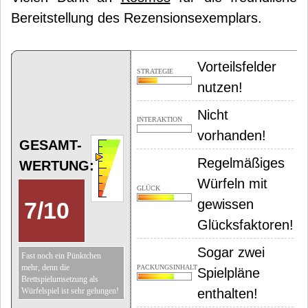
Bereitstellung des Rezensionsexemplars.
Vorteilsfelder
STRATEGIE
nutzen!
Nicht
INTERAKTION
vorhanden!
GESAMT-
Regelmäßiges
WERTUNG:
Würfeln mit
GLÜCK
gewissen
7
/
10
Glücksfaktoren!
Sogar zwei
Fast noch ein Pünktchen
mehr, denn die
PACKUNGSINHALT
Spielpläne
Brettspielumsetzung als
Würfelspiel ist sehr gelungen!
enthalten!