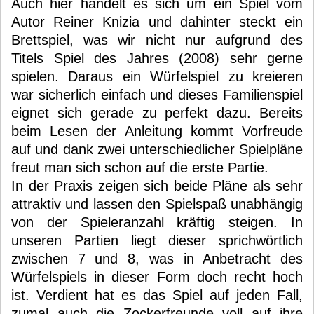
Auch hier handelt es sich um ein Spiel vom
Autor Reiner Knizia und dahinter steckt ein
Brettspiel, was wir nicht nur aufgrund des
Titels Spiel des Jahres (2008) sehr gerne
spielen. Daraus ein Würfelspiel zu kreieren
war sicherlich einfach und dieses Familienspiel
eignet sich gerade zu perfekt dazu. Bereits
beim Lesen der Anleitung kommt Vorfreude
auf und dank zwei unterschiedlicher Spielpläne
freut man sich schon auf die erste Partie.
In der Praxis zeigen sich beide Pläne als sehr
attraktiv und lassen den Spielspaß unabhängig
von der Spieleranzahl kräftig steigen. In
unseren Partien liegt dieser sprichwörtlich
zwischen 7 und 8, was in Anbetracht des
Würfelspiels in dieser Form doch recht hoch
ist. Verdient hat es das Spiel auf jeden Fall,
zumal auch die Zockerfreunde voll auf ihre