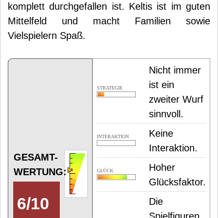
komplett durchgefallen ist. Keltis ist im guten
Mittelfeld und macht Familien sowie
Vielspielern Spaß.
Nicht immer
ist ein
STRATEGIE
zweiter Wurf
sinnvoll.
Keine
INTERAKTION
Interaktion.
GESAMT-
Hoher
WERTUNG:
GLÜCK
Glücksfaktor.
6
/
10
Die
Spielfiguren