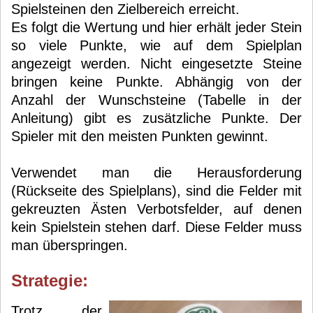
Spielsteinen den Zielbereich erreicht.
Es folgt die Wertung und hier erhält jeder Stein
so viele Punkte, wie auf dem Spielplan
angezeigt werden. Nicht eingesetzte Steine
bringen keine Punkte. Abhängig von der
Anzahl der Wunschsteine (Tabelle in der
Anleitung) gibt es zusätzliche Punkte. Der
Spieler mit den meisten Punkten gewinnt.
Verwendet man die Herausforderung
(Rückseite des Spielplans), sind die Felder mit
gekreuzten Ästen Verbotsfelder, auf denen
kein Spielstein stehen darf. Diese Felder muss
man überspringen.
Strategie:
Trotz der