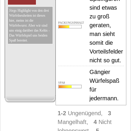
sind etwas
Jörgs Highlight von den drei
zu groß
Würfelneuheiten ist dieses
hier, meins ist die
PACKUNGSINHALT
geraten,
Würfelwurst. Aber wir sind
uns einig darüber das Keltis -
man sieht
Das Würfelspiel uns beiden
Spaß bereitet.
somit die
Vorteilsfelder
nicht so gut.
Gängier
Würfelspaß
SPAß
für
jedermann.
1-2
Ungenügend,
3
Mangelhaft,
4
Nicht
lohnenswert,
5