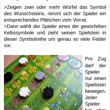
>Zeigen zwei oder mehr Würfel das Symbol
des Wunschsteins, nimmt sich der Spieler ein
entsprechendes Plättchen vom Vorrat.
>Dann wählt der Spieler eines der gewürfelten
Keltissymbole und zieht seinen Spielstein in
dieser Symbolreihe um genau so viele Felder
vor.
Pro Zug
darf der
Spieler
nur einen
Spielstein
bewegen.
Jeder
Spieler