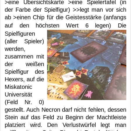
>eine Übersichtskarte >eine Spielertafel (in
der Farbe der Spielfigur) >>legt man vor sich
ab >einen Chip für die Geistesstärke (anfangs
auf den höchsten Wert 6 legen)
Die
Spielfiguren
(aller Spieler)
werden,
zusammen mit
der weißen
Spielfigur des
Hexers, auf die
Miskatonic
Universität
(Feld Nr. 0)
gestellt. Auch Necron darf nicht fehlen, dessen
Stein auf das Feld zu Beginn der Machtleiste
platziert wird. Den Verlustwürfel legt man