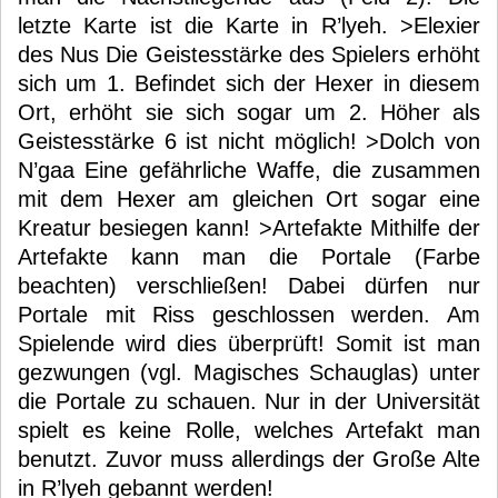
letzte Karte ist die Karte in R’lyeh. >Elexier
des Nus Die Geistesstärke des Spielers erhöht
sich um 1. Befindet sich der Hexer in diesem
Ort, erhöht sie sich sogar um 2. Höher als
Geistesstärke 6 ist nicht möglich! >Dolch von
N’gaa Eine gefährliche Waffe, die zusammen
mit dem Hexer am gleichen Ort sogar eine
Kreatur besiegen kann! >Artefakte Mithilfe der
Artefakte kann man die Portale (Farbe
beachten) verschließen! Dabei dürfen nur
Portale mit Riss geschlossen werden. Am
Spielende wird dies überprüft! Somit ist man
gezwungen (vgl. Magisches Schauglas) unter
die Portale zu schauen. Nur in der Universität
spielt es keine Rolle, welches Artefakt man
benutzt. Zuvor muss allerdings der Große Alte
in R’lyeh gebannt werden!