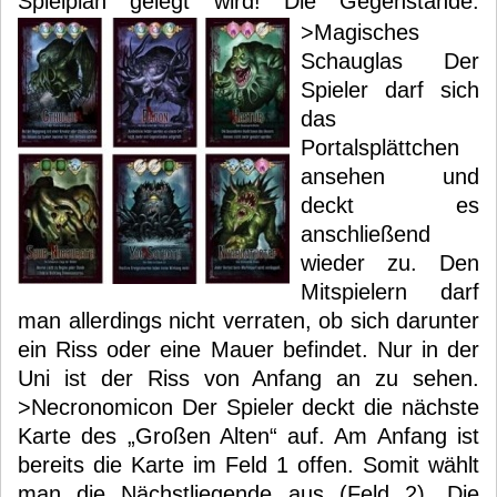
Spielplan gelegt wird!
Die Gegenstände:
>Magisches
Schauglas Der
Spieler darf sich
das
Portalsplättchen
ansehen und
deckt es
anschließend
wieder zu. Den
Mitspielern darf
man allerdings nicht verraten, ob sich darunter
ein Riss oder eine Mauer befindet. Nur in der
Uni ist der Riss von Anfang an zu sehen.
>Necronomicon Der Spieler deckt die nächste
Karte des „Großen Alten“ auf. Am Anfang ist
bereits die Karte im Feld 1 offen. Somit wählt
man die Nächstliegende aus (Feld 2). Die