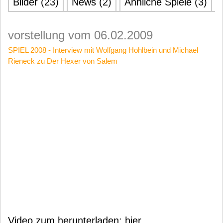
Bilder (23)
News (2)
Ähnliche Spiele (3)
vorstellung vom 06.02.2009
SPIEL 2008 - Interview mit Wolfgang Hohlbein und Michael
Rieneck zu Der Hexer von Salem
Video zum herunterladen:
hier