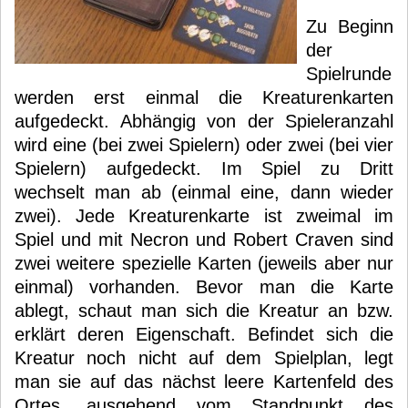
Zu Beginn
der
Spielrunde
werden erst einmal die Kreaturenkarten
aufgedeckt. Abhängig von der Spieleranzahl
wird eine (bei zwei Spielern) oder zwei (bei vier
Spielern) aufgedeckt. Im Spiel zu Dritt
wechselt man ab (einmal eine, dann wieder
zwei). Jede Kreaturenkarte ist zweimal im
Spiel und mit Necron und Robert Craven sind
zwei weitere spezielle Karten (jeweils aber nur
einmal) vorhanden. Bevor man die Karte
ablegt, schaut man sich die Kreatur an bzw.
erklärt deren Eigenschaft. Befindet sich die
Kreatur noch nicht auf dem Spielplan, legt
man sie auf das nächst leere Kartenfeld des
Ortes, ausgehend vom Standpunkt des