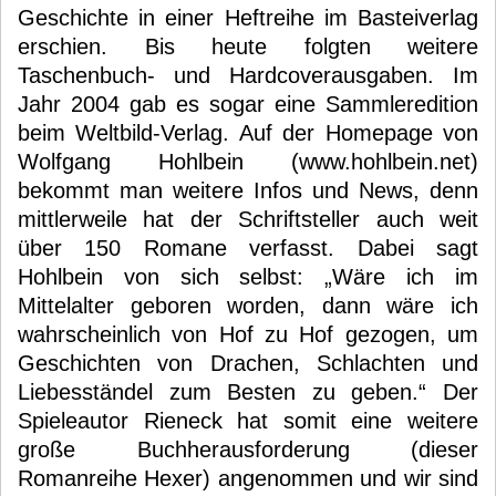
Geschichte in einer Heftreihe im Basteiverlag
erschien. Bis heute folgten weitere
Taschenbuch- und Hardcoverausgaben. Im
Jahr 2004 gab es sogar eine Sammleredition
beim Weltbild-Verlag. Auf der Homepage von
Wolfgang Hohlbein (www.hohlbein.net)
bekommt man weitere Infos und News, denn
mittlerweile hat der Schriftsteller auch weit
über 150 Romane verfasst. Dabei sagt
Hohlbein von sich selbst: „Wäre ich im
Mittelalter geboren worden, dann wäre ich
wahrscheinlich von Hof zu Hof gezogen, um
Geschichten von Drachen, Schlachten und
Liebesständel zum Besten zu geben.“ Der
Spieleautor Rieneck hat somit eine weitere
große Buchherausforderung (dieser
Romanreihe Hexer) angenommen und wir sind