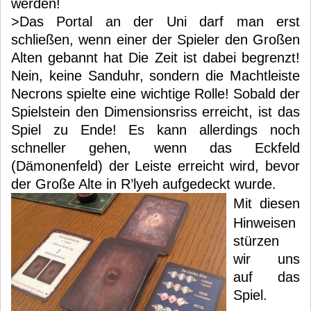
werden!
>Das Portal an der Uni darf man erst
schließen, wenn einer der Spieler den Großen
Alten gebannt hat Die Zeit ist dabei begrenzt!
Nein, keine Sanduhr, sondern die Machtleiste
Necrons spielte eine wichtige Rolle! Sobald der
Spielstein den Dimensionsriss erreicht, ist das
Spiel zu Ende! Es kann allerdings noch
schneller gehen, wenn das Eckfeld
(Dämonenfeld) der Leiste erreicht wird, bevor
der Große Alte in R’lyeh aufgedeckt wurde.
Mit diesen
Hinweisen
stürzen
wir uns
auf das
Spiel.