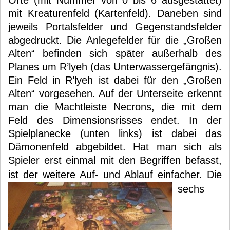
Orte (mit Nummer von 0 bis 6 ausgestattet)
mit Kreaturenfeld (Kartenfeld). Daneben sind
jeweils Portalsfelder und Gegenstandsfelder
abgedruckt. Die Anlegefelder für die „Großen
Alten“ befinden sich später außerhalb des
Planes um R’lyeh (das Unterwassergefängnis).
Ein Feld in R’lyeh ist dabei für den „Großen
Alten“ vorgesehen. Auf der Unterseite erkennt
man die Machtleiste Necrons, die mit dem
Feld des Dimensionsrisses endet. In der
Spielplanecke (unten links) ist dabei das
Dämonenfeld abgebildet. Hat man sich als
Spieler erst einmal mit den Begriffen befasst,
ist der weitere Auf- und Ablauf einfacher.
Die
sechs