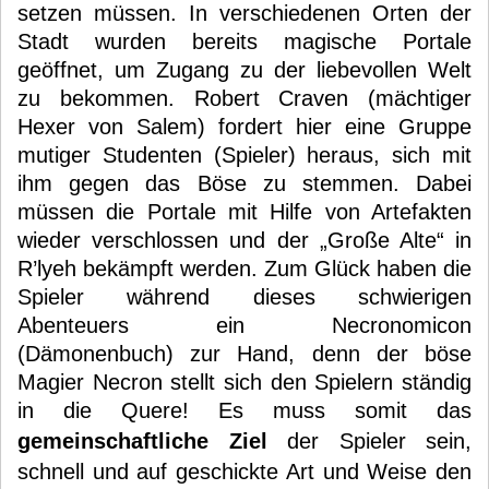
setzen müssen. In verschiedenen Orten der
Stadt wurden bereits magische Portale
geöffnet, um Zugang zu der liebevollen Welt
zu bekommen. Robert Craven (mächtiger
Hexer von Salem) fordert hier eine Gruppe
mutiger Studenten (Spieler) heraus, sich mit
ihm gegen das Böse zu stemmen. Dabei
müssen die Portale mit Hilfe von Artefakten
wieder verschlossen und der „Große Alte“ in
R’lyeh bekämpft werden. Zum Glück haben die
Spieler während dieses schwierigen
Abenteuers ein Necronomicon
(Dämonenbuch) zur Hand, denn der böse
Magier Necron stellt sich den Spielern ständig
in die Quere! Es muss somit das
gemeinschaftliche Ziel
der Spieler sein,
schnell und auf geschickte Art und Weise den