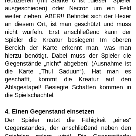
reduzieren (mit Stärke 0 ist „dieser“ Spieler
ausgeschieden) oder Necron um ein Feld
weiter ziehen. ABER!! Befindet sich der Hexer
an diesem Ort, ist man geschützt und muss
nicht würfeln. Erst anschließend kann der
Spieler die Kreatur besiegen! Im oberen
Bereich der Karte erkennt man, was man
hierzu benötigt. Dabei muss der Spieler die
Gegenstände „nicht“ abgeben! (Ausnahme ist
die Karte „Thul Saduun“). Hat man es
geschafft, kommt die Kreatur auf den
Ablagestapel! Besiegte Schatten kommen in
die Spielschachtel.
4. Einen Gegenstand einsetzen
Der Spieler nutzt die Fähigkeit „eines“
Gegenstandes, der anschließend neben den