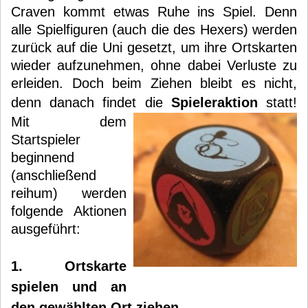
Craven kommt etwas Ruhe ins Spiel. Denn
alle Spielfiguren (auch die des Hexers) werden
zurück auf die Uni gesetzt, um ihre Ortskarten
wieder aufzunehmen, ohne dabei Verluste zu
erleiden. Doch beim Ziehen bleibt es nicht,
denn danach findet die
Spieleraktion
statt!
Mit dem
Startspieler
beginnend
(anschließend
reihum) werden
folgende Aktionen
ausgeführt:
1. Ortskarte
spielen und an
den gewählten Ort ziehen