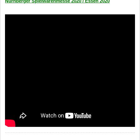
Nürnberger Spielwarenmesse 2020 / Essen 2020