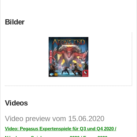
Bilder
Videos
Video preview vom 15.06.2020
Video: Pegasus Expertenspiele für Q3 und Q4 2020 /