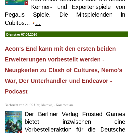
Kenner- und Expertenspiele von
Pegaus Spiele. Die Mitspielenden in
Cubitos...
...
Dienstag 07.04.2020
Aeon's End kann mit den ersten beiden
Erweiterungen vorbestellt werden -
Neuigkeiten zu Clash of Cultures, Nemo's
War, Der Unterhändler und Endeavor -
Podcast
Nachricht von 21:00 Uhr, Mathias, - Kommentare
Der Berliner Verlag Frosted Games
bietet inzwischen eine
Vorbestelleraktion für die Deutsche