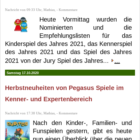
Nachricht von 09:33 Uhr, Mathias, - Kommentare
Heute Vormittag wurden die
Nominierten und die
Empfehlungslisten für das
Kinderspiel des Jahres 2021, das Kennerspiel
des Jahres 2021 und das Spiel des Jahres
2021 von der Jury Spiel des Jahres...
...
Samstag 17.10.2020
Herbstneuheiten von Pegasus Spiele im
Kenner- und Expertenbereich
Nachricht von 17:38 Uhr, Mathias, - Kommentare
Nach den Kinder-, Familien- und
Funspielen gestern, gibt es heute
nun einen Überblick über die neuen