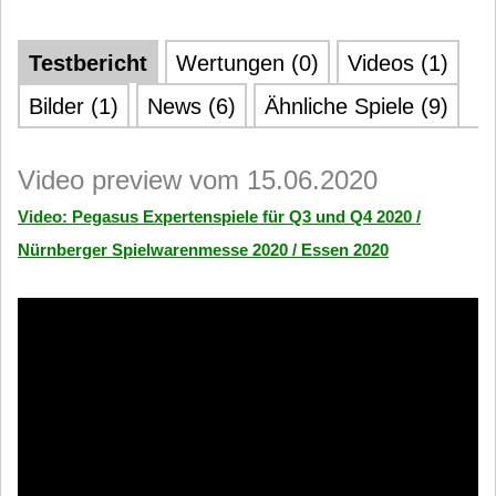
Testbericht
Wertungen (0)
Videos (1)
Bilder (1)
News (6)
Ähnliche Spiele (9)
Video preview vom 15.06.2020
Video: Pegasus Expertenspiele für Q3 und Q4 2020 /
Nürnberger Spielwarenmesse 2020 / Essen 2020