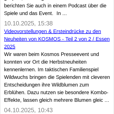
berichten Sie auch in einem Podcast über die
Spiele und das Event. In ...
10.10.2025, 15:38
Videovorstellungen & Ersteindrücke zu den
Neuheiten von KOSMOS - Teil 2 von 2 / Essen
2025
Wir waren beim Kosmos Presseevent und
konnten vor Ort die Herbstneuheiten
kennenlernen. Im taktischen Familienspiel
Wildwuchs bringen die Spielenden mit cleveren
Entscheidungen ihre Wildblumen zum
Erblühen. Dazu nutzen sie besondere Kombo-
Effekte, lassen gleich mehrere Blumen gleic ...
04.10.2025, 10:43