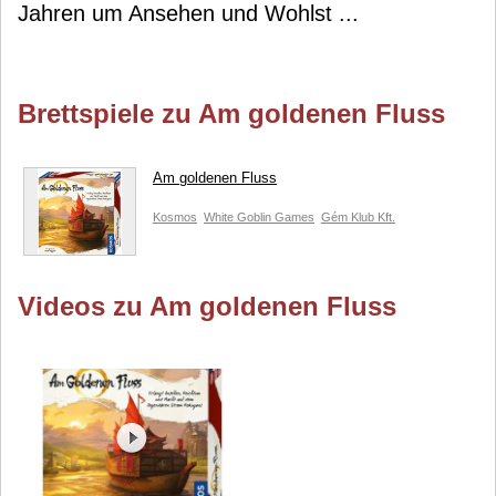
Jahren um Ansehen und Wohlst ...
Brettspiele zu Am goldenen Fluss
Am goldenen Fluss
Kosmos
White Goblin Games
Gém Klub Kft.
Videos zu Am goldenen Fluss