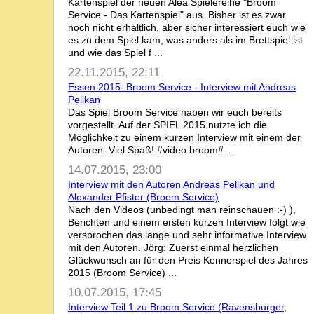
Kartenspiel der neuen Alea Spielereihe "Broom
Service - Das Kartenspiel" aus. Bisher ist es zwar
noch nicht erhältlich, aber sicher interessiert euch wie
es zu dem Spiel kam, was anders als im Brettspiel ist
und wie das Spiel f ...
22.11.2015, 22:11
Essen 2015: Broom Service - Interview mit Andreas
Pelikan
Das Spiel Broom Service haben wir euch bereits
vorgestellt. Auf der SPIEL 2015 nutzte ich die
Möglichkeit zu einem kurzen Interview mit einem der
Autoren. Viel Spaß! #video:broom# ...
14.07.2015, 23:00
Interview mit den Autoren Andreas Pelikan und
Alexander Pfister (Broom Service)
Nach den Videos (unbedingt man reinschauen :-) ),
Berichten und einem ersten kurzen Interview folgt wie
versprochen das lange und sehr informative Interview
mit den Autoren. Jörg: Zuerst einmal herzlichen
Glückwunsch an für den Preis Kennerspiel des Jahres
2015 (Broom Service) ...
10.07.2015, 17:45
Interview Teil 1 zu Broom Service (Ravensburger,