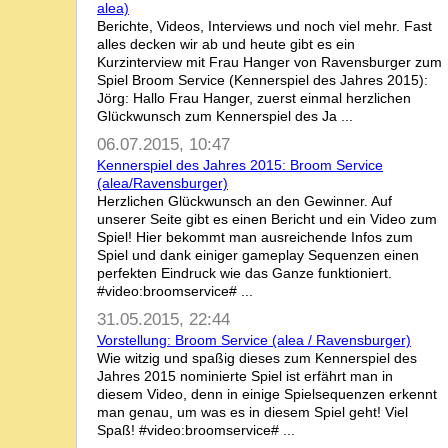
alea)
Berichte, Videos, Interviews und noch viel mehr. Fast
alles decken wir ab und heute gibt es ein
Kurzinterview mit Frau Hanger von Ravensburger zum
Spiel Broom Service (Kennerspiel des Jahres 2015):
Jörg: Hallo Frau Hanger, zuerst einmal herzlichen
Glückwunsch zum Kennerspiel des Ja ...
06.07.2015, 10:47
Kennerspiel des Jahres 2015: Broom Service
(alea/Ravensburger)
Herzlichen Glückwunsch an den Gewinner. Auf
unserer Seite gibt es einen Bericht und ein Video zum
Spiel! Hier bekommt man ausreichende Infos zum
Spiel und dank einiger gameplay Sequenzen einen
perfekten Eindruck wie das Ganze funktioniert.
#video:broomservice# ...
31.05.2015, 22:44
Vorstellung: Broom Service (alea / Ravensburger)
Wie witzig und spaßig dieses zum Kennerspiel des
Jahres 2015 nominierte Spiel ist erfährt man in
diesem Video, denn in einige Spielsequenzen erkennt
man genau, um was es in diesem Spiel geht! Viel
Spaß! #video:broomservice# ...