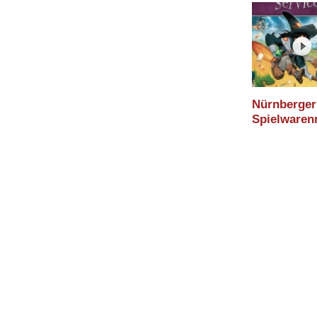
Andreas Pe
Nürnberger
Spielware
2015 Video
Broom Serv
(alea)