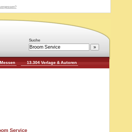
vergessen?
Suche
 Messen
13.304 Verlage & Autoren
oom Service