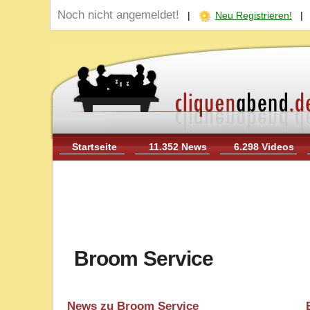
Noch nicht angemeldet!
|
Neu Registrieren!
Startseite
11.352 News
6.298 Videos
Broom Service
News zu Broom Service