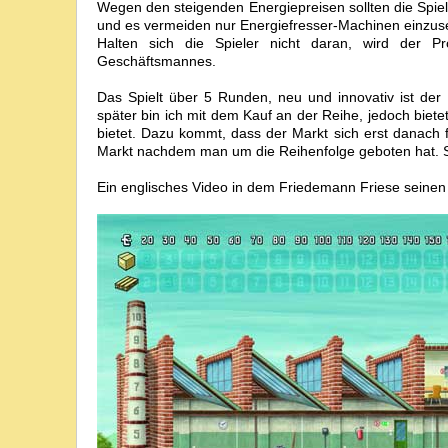
Wegen den steigenden Energiepreisen sollten die Spie
und es vermeiden nur Energiefresser-Machinen einzus
Halten sich die Spieler nicht daran, wird der Pr
Geschäftsmannes.
Das Spielt über 5 Runden, neu und innovativ ist der
später bin ich mit dem Kauf an der Reihe, jedoch bie
bietet. Dazu kommt, dass der Markt sich erst danach f
Markt nachdem man um die Reihenfolge geboten hat. Som
Ein englisches Video in dem Friedemann Friese seinen 