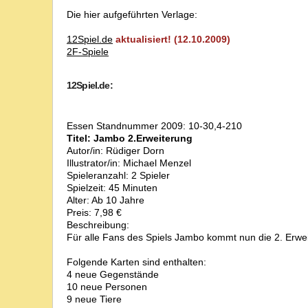
Die hier aufgeführten Verlage:
12Spiel.de
aktualisiert! (12.10.2009)
2F-Spiele
12Spiel.de:
Essen Standnummer 2009: 10-30,4-210
Titel: Jambo 2.Erweiterung
Autor/in: Rüdiger Dorn
Illustrator/in: Michael Menzel
Spieleranzahl: 2 Spieler
Spielzeit: 45 Minuten
Alter: Ab 10 Jahre
Preis: 7,98 €
Beschreibung:
Für alle Fans des Spiels Jambo kommt nun die 2. Erwei
Folgende Karten sind enthalten:
4 neue Gegenstände
10 neue Personen
9 neue Tiere