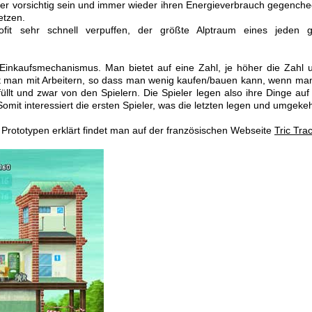
ler vorsichtig sein und immer wieder ihren Energieverbrauch gegench
etzen.
ofit sehr schnell verpuffen, der größte Alptraum eines jeden g
 Einkaufsmechanismus. Man bietet auf eine Zahl, je höher die Zahl
tet man mit Arbeitern, so dass man wenig kaufen/bauen kann, wenn man
üllt und zwar von den Spielern. Die Spieler legen also ihre Dinge au
it interessiert die ersten Spieler, was die letzten legen und umgekeh
Prototypen erklärt findet man auf der französischen Webseite
Tric Tra