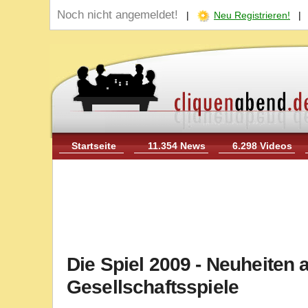
Noch nicht angemeldet!
|
Neu Registrieren!
Startseite
11.354 News
6.298 Videos
Die Spiel 2009 - Neuheiten 
Gesellschaftsspiele