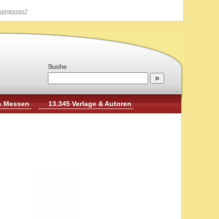
vergessen?
Suche
& Messen
13.345 Verlage & Autoren