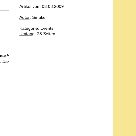
Artikel vom 03.08.2009
Autor
: Smuker
Kategorie
: Events
Umfang
: 28 Seiten
tweit
. Die