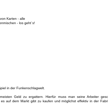
von Karten - alle
enmischen - los geht´s!
piel in der Funkenschlagwelt.
meisten Geld zu ergattern. Hierfür muss man seine Arbeiter gesc
s auf dem Markt gibt zu kaufen und möglichst effektiv in der Fabr