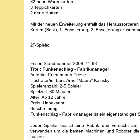
32 neue Warenkarten
3 Teppichkarten
2 neue Hütten
Mit der neuen Erweiterung entfällt das Heraussortieren 
Karten (Basis, 1. Erweiterung, 2. Erweiterung) zusamm
2F-Spiele:
Essen Standnummer 2009: 11-63
Titel: Funkenschlag - Fabrikmanager
Autor/in: Friedemann Friese
Illustrator/in: Lars-Arne "Maura" Kalusky
Spieleranzahl: 2-5 Spieler
Spielzeit: 60 Minuten
Alter: Ab 12 Jahre
Preis: Unbekannt
Beschreibung:
Funkenschlag - Fabrikmanager ist ein eigenständiges S
Jeder Spieler besitzt eine Fabrik und versucht am 
verwenden um die besten Machinen und Roboter die e
nutzen.