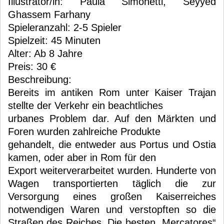
Illustrator/in: Paula Simonetti, Seyyed
Ghassem Farhany
Spieleranzahl: 2-5 Spieler
Spielzeit: 45 Minuten
Alter: Ab 8 Jahre
Preis: 30 €
Beschreibung:
Bereits im antiken Rom unter Kaiser Trajan
stellte der Verkehr ein beachtliches
urbanes Problem dar. Auf den Märkten und
Foren wurden zahlreiche Produkte
gehandelt, die entweder aus Portus und Ostia
kamen, oder aber in Rom für den
Export weiterverarbeitet wurden. Hunderte von
Wagen transportierten täglich die zur
Versorgung eines großen Kaiserreiches
notwendigen Waren und verstopften so die
Straßen des Reiches. Die besten „Mercatores“