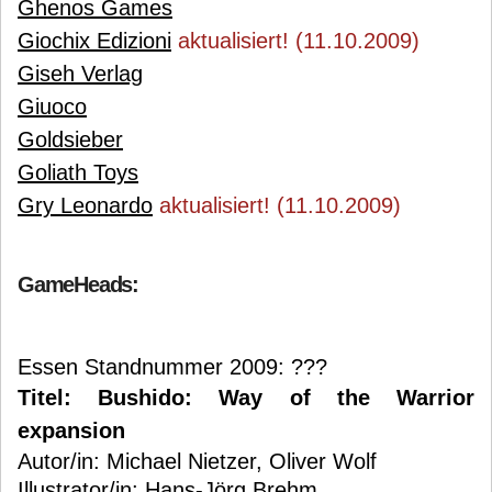
Ghenos Games
Giochix Edizioni
aktualisiert! (11.10.2009)
Giseh Verlag
Giuoco
Goldsieber
Goliath Toys
Gry Leonardo
aktualisiert! (11.10.2009)
GameHeads:
Essen Standnummer 2009: ???
Titel: Bushido: Way of the Warrior
expansion
Autor/in: Michael Nietzer, Oliver Wolf
Illustrator/in: Hans-Jörg Brehm