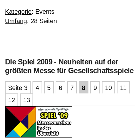
Kategorie
: Events
Umfang
: 28 Seiten
Die Spiel 2009 - Neuheiten auf der
größten Messe für Gesellschaftsspiele
Seite 3
4
5
6
7
8
9
10
11
12
13