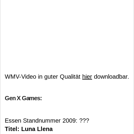
WMV-Video in guter Qualität
hier
downloadbar.
Gen X Games:
Essen Standnummer 2009: ???
Titel: Luna Llena