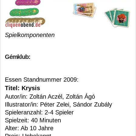
Spielkomponenten
Gémklub:
Essen Standnummer 2009:
Titel: Krysis
Autor/in: Zoltán Aczél, Zoltán Ágó
Illustrator/in: Péter Zelei, Sándor Zubály
Spieleranzahl: 2-4 Spieler
Spielzeit: 40 Minuten
Alter: Ab 10 Jahre