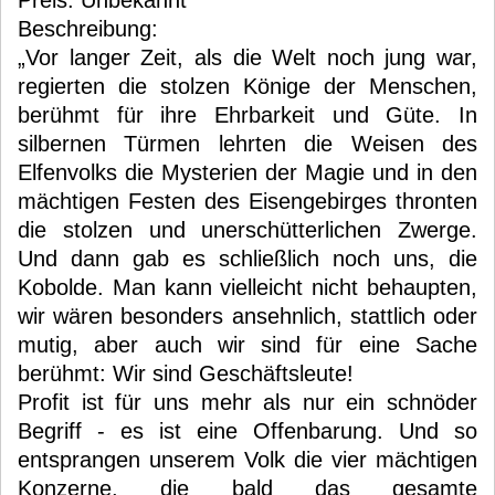
Preis: Unbekannt
Beschreibung:
„Vor langer Zeit, als die Welt noch jung war,
regierten die stolzen Könige der Menschen,
berühmt für ihre Ehrbarkeit und Güte. In
silbernen Türmen lehrten die Weisen des
Elfenvolks die Mysterien der Magie und in den
mächtigen Festen des Eisengebirges thronten
die stolzen und unerschütterlichen Zwerge.
Und dann gab es schließlich noch uns, die
Kobolde. Man kann vielleicht nicht behaupten,
wir wären besonders ansehnlich, stattlich oder
mutig, aber auch wir sind für eine Sache
berühmt: Wir sind Geschäftsleute!
Profit ist für uns mehr als nur ein schnöder
Begriff - es ist eine Offenbarung. Und so
entsprangen unserem Volk die vier mächtigen
Konzerne, die bald das gesamte