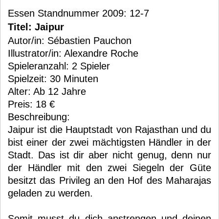
Essen Standnummer 2009: 12-7
Titel: Jaipur
Autor/in: Sébastien Pauchon
Illustrator/in: Alexandre Roche
Spieleranzahl: 2 Spieler
Spielzeit: 30 Minuten
Alter: Ab 12 Jahre
Preis: 18 €
Beschreibung:
Jaipur ist die Hauptstadt von Rajasthan und du
bist einer der zwei mächtigsten Händler in der
Stadt. Das ist dir aber nicht genug, denn nur
der Händler mit den zwei Siegeln der Güte
besitzt das Privileg an den Hof des Maharajas
geladen zu werden.
Somit musst du dich anstrengen und deinen