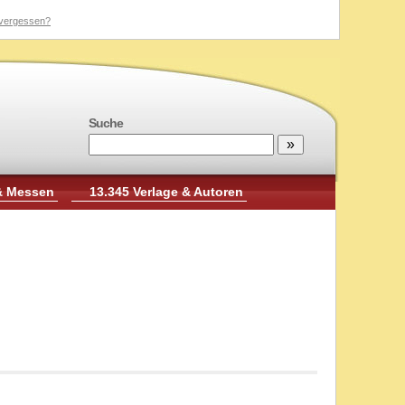
vergessen?
Suche
& Messen
13.345 Verlage & Autoren