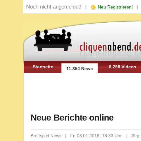
Noch nicht angemeldet!
|
Neu Registrieren!
Startseite
6.298 Videos
11.354 News
Neue Berichte online
Brettspiel News | Fr. 08.01.2016, 18:33 Uhr | Jörg