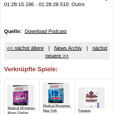
01:28:15.186 - 01:28:28.510: Outro
Quelle:
Download Podcast
<< nächst ältere
|
News Archiv
|
nächst
neuere >>
Verknüpfte Spiele:
Medical Mysteries:
Medical Mysteries:
New York
Faraway
Miami Flatline