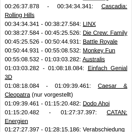
00:26:37.878 - 00:34:34.341:
Cascadia:
Rolling Hills
00:34:34.341 - 00:38:27.584:
LINX
00:38:27.584 - 00:45:25.526:
Die Crew: Family
00:45:25.526 - 00:50:44.931:
Battle Royale
00:50:44.931 - 00:55:08.532:
Monkey Fun
00:55:08.532 - 01:03:03.282:
Australis
01:03:03.282 - 01:08:18.084:
Einfach Genial
3D
01:08:18.084 - 01:09:39.461:
Caesar &
Cleopatra
(nur vorgestellt)
01:09:39.461 - 01:15:20.482:
Dodo Ahoi
01:15:20.482 - 01:27:37.397:
CATAN:
Energien
01:27:27.397 - 01:28:15.186: Verabschiedung