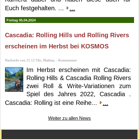
Euch festgehalten. ...
...
Freitag 05.04.2024
Cascadia: Rolling Hills und Rolling Rivers
erscheinen im Herbst bei KOSMOS
Nachricht von 21:12 Uhr, Mathias, - Kommentare
Im Herbst erscheinen mit Cascadia:
Rolling Hills & Cascadia Rolling Rivers
zwei Roll & Write-Variationen zum
Spiel des Jahres 2022, Cascadia .
Cascadia: Rolling ist eine Reihe...
...
Weiter zu allen News