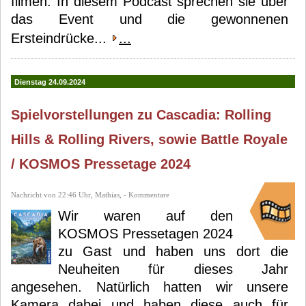
filmen. In diesem Podcast sprechen sie über
das Event und die gewonnenen
Ersteindrücke...
...
Dienstag 24.09.2024
Spielvorstellungen zu Cascadia: Rolling
Hills & Rolling Rivers, sowie Battle Royale
/ KOSMOS Pressetage 2024
Nachricht von 22:46 Uhr, Mathias, - Kommentare
Wir waren auf den
KOSMOS Pressetagen 2024
zu Gast und haben uns dort die
Neuheiten für dieses Jahr
angesehen. Natürlich hatten wir unsere
Kamera dabei und haben diese auch für