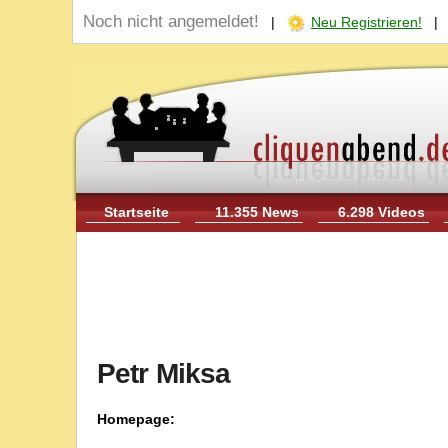
Noch nicht angemeldet!
|
Neu Registrieren!
Startseite
11.355 News
6.298 Videos
Petr Miksa
Homepage: