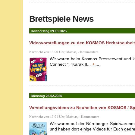
Brettspiele News
Donnerstag 09.10.2025
Videovorstellungen zu den KOSMOS Herbstneuheiten
Nachricht von 19:00 Uhr, Mathas, - Kommentare
Wir waren beim Kosmos Presseevent und konn
Connect ", "Karak II...
...
Dienstag 25.02.2025
Vorstellungsvideos zu Neuheiten von KOSMOS / Spi
Nachricht von 19:01 Uhr, Mathias, - Kommentare
Wir waren auf der Nürnberger Spielwarenm
und haben dort einige Videos für Euch gedreh