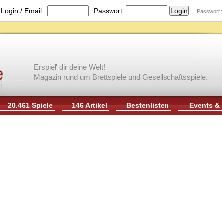
|
Login / Email:
Passwort
Passwort 
Erspiel' dir deine Welt!
Magazin rund um Brettspiele und Gesellschaftsspiele.
20.461 Spiele
146 Artikel
Bestenlisten
Events &