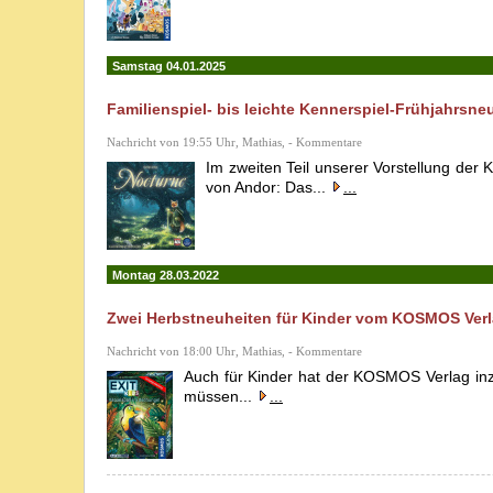
Samstag 04.01.2025
Familienspiel- bis leichte Kennerspiel-Frühjahrs
Nachricht von 19:55 Uhr, Mathias, - Kommentare
Im zweiten Teil unserer Vorstellung de
von Andor: Das...
...
Montag 28.03.2022
Zwei Herbstneuheiten für Kinder vom KOSMOS Ver
Nachricht von 18:00 Uhr, Mathias, - Kommentare
Auch für Kinder hat der KOSMOS Verlag inzw
müssen...
...