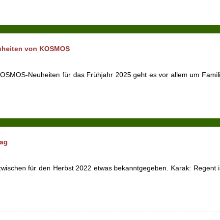
neuheiten von KOSMOS
r KOSMOS-Neuheiten für das Frühjahr 2025 geht es vor allem um Famil
lag
ischen für den Herbst 2022 etwas bekanntgegeben. Karak: Regent ist 