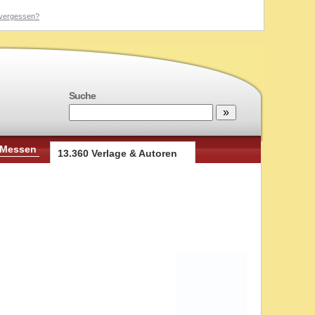
vergessen?
Suche
 Messen
13.360 Verlage & Autoren