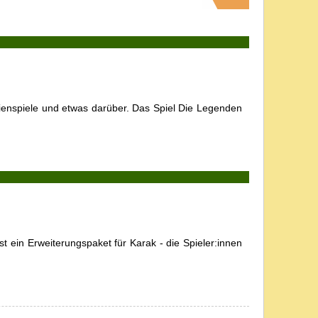
ienspiele und etwas darüber. Das Spiel Die Legenden
ein Erweiterungspaket für Karak - die Spieler:innen