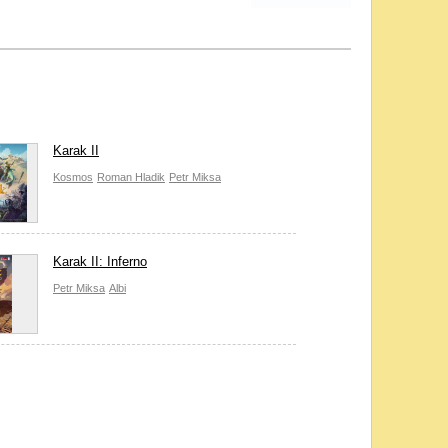
Karak II
Kosmos
Roman Hladik
Petr Miksa
Karak II: Inferno
Petr Miksa
Albi