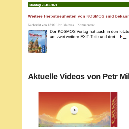
Montag 22.03.2021
Weitere Herbstneuheiten von KOSMOS sind bekan
Nachricht von 15:00 Uhr, Mathias, - Kommentare
Der KOSMOS Verlag hat auch in den letzte
um zwei weitere EXIT-Teile und drei...
...
Aktuelle Videos von Petr M