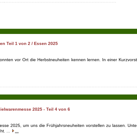
 Teil 1 von 2 / Essen 2025
ten vor Ort die Herbstneuheiten kennen lernen. In einer Kurzvorstel
elwarenmesse 2025 - Teil 4 von 6
esse 2025, um uns die Frühjahrsneuheiten vorstellen zu lassen. U
t. ...
...