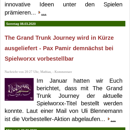
innovative Ideen unter den Spielen
prämieren...
...
Sonntag 08.03.2020
The Grand Trunk Journey wird in Kürze
ausgeliefert - Pax Pamir demnächst bei
Spielworxx vorbestellbar
Nachricht von 20:27 Uhr, Mathias, - Kommentare
Im Januar hatten wir Euch
berichtet, dass mit The Grand
Trunk Journey der aktuelle
Spielworxx-Titel bestellt werden
konnte. Laut einer Mail von Uli Blennemann
ist die Vorbesteller-Aktion abgelaufen...
...