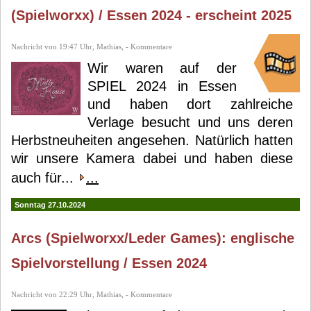
(Spielworxx) / Essen 2024 - erscheint 2025
Nachricht von 19:47 Uhr, Mathias, - Kommentare
Wir waren auf der
SPIEL 2024 in Essen
und haben dort zahlreiche
Verlage besucht und uns deren
Herbstneuheiten angesehen. Natürlich hatten
wir unsere Kamera dabei und haben diese
auch für...
...
Sonntag 27.10.2024
Arcs (Spielworxx/Leder Games): englische
Spielvorstellung / Essen 2024
Nachricht von 22:29 Uhr, Mathias, - Kommentare