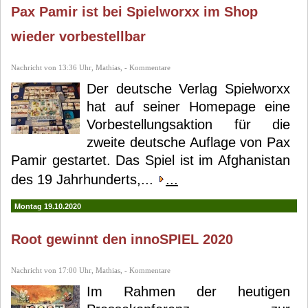
Pax Pamir ist bei Spielworxx im Shop
wieder vorbestellbar
Nachricht von 13:36 Uhr, Mathias, - Kommentare
Der deutsche Verlag Spielworxx
hat auf seiner Homepage eine
Vorbestellungsaktion für die
zweite deutsche Auflage von Pax
Pamir gestartet. Das Spiel ist im Afghanistan
des 19 Jahrhunderts,...
...
Montag 19.10.2020
Root gewinnt den innoSPIEL 2020
Nachricht von 17:00 Uhr, Mathias, - Kommentare
Im Rahmen der heutigen