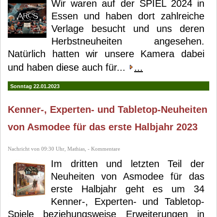
Wir waren auf der SPIEL 2024 in
Essen und haben dort zahlreiche
Verlage besucht und uns deren
Herbstneuheiten angesehen.
Natürlich hatten wir unsere Kamera dabei
und haben diese auch für...
...
Sonntag 22.01.2023
Kenner-, Experten- und Tabletop-Neuheiten
von Asmodee für das erste Halbjahr 2023
Nachricht von 09:30 Uhr, Mathias, - Kommentare
Im dritten und letzten Teil der
Neuheiten von Asmodee für das
erste Halbjahr geht es um 34
Kenner-, Experten- und Tabletop-
Spiele beziehungsweise Erweiterungen in