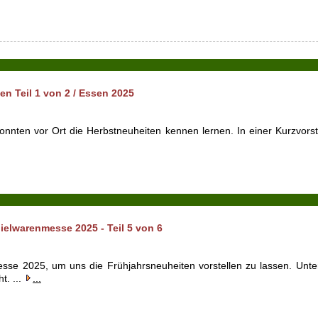
 Teil 1 von 2 / Essen 2025
ten vor Ort die Herbstneuheiten kennen lernen. In einer Kurzvorstel
elwarenmesse 2025 - Teil 5 von 6
esse 2025, um uns die Frühjahrsneuheiten vorstellen zu lassen. U
t. ...
...