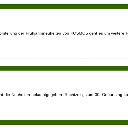
urzvorstellung der Frühjahrsneuheiten von KOSMOS geht es um weitere 
hat die Neuheiten bekanntgegeben. Rechtzeitig zum 30. Geburtstag kom