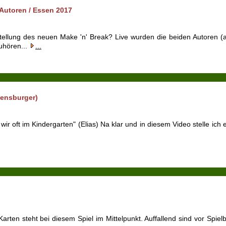
Autoren / Essen 2017
tellung des neuen Make 'n' Break? Live wurden die beiden Autoren (a
Zuhören...
...
vensburger)
ir oft im Kindergarten" (Elias) Na klar und in diesem Video stelle ich e
ten steht bei diesem Spiel im Mittelpunkt. Auffallend sind vor Spiel