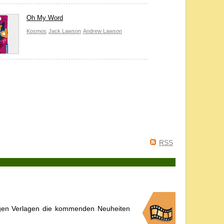
Oh My Word
Kosmos
Jack Lawson
Andrew Lawson
RSS
igen Verlagen die kommenden Neuheiten