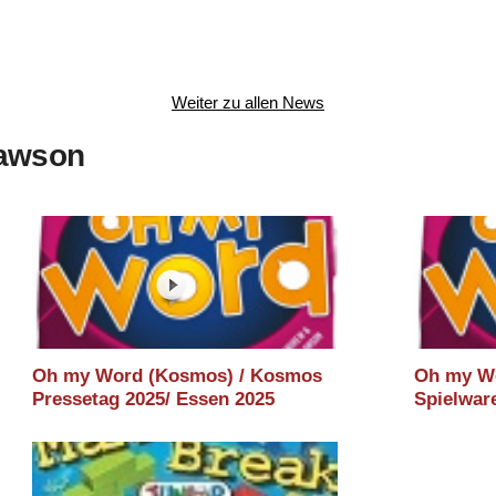
Weiter zu allen News
Lawson
Oh my Word (Kosmos) / Kosmos
Oh my W
Pressetag 2025/ Essen 2025
Spielwar