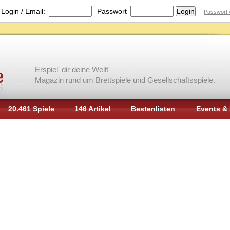
|
Login / Email:
Passwort
Passwort 
Erspiel' dir deine Welt!
Magazin rund um Brettspiele und Gesellschaftsspiele.
20.461 Spiele
146 Artikel
Bestenlisten
Events &