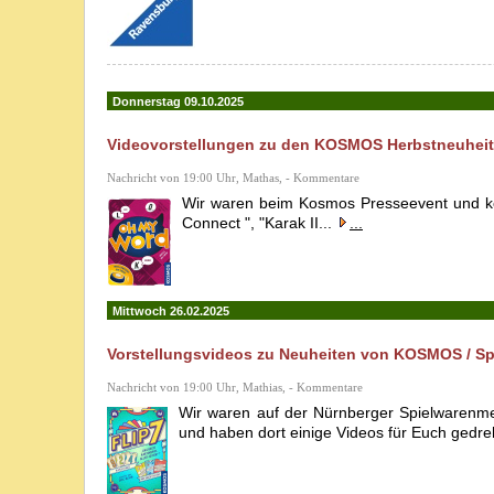
Donnerstag 09.10.2025
Videovorstellungen zu den KOSMOS Herbstneuheiten
Nachricht von 19:00 Uhr, Mathas, - Kommentare
Wir waren beim Kosmos Presseevent und konn
Connect ", "Karak II...
...
Mittwoch 26.02.2025
Vorstellungsvideos zu Neuheiten von KOSMOS / Spi
Nachricht von 19:00 Uhr, Mathias, - Kommentare
Wir waren auf der Nürnberger Spielwarenm
und haben dort einige Videos für Euch gedreh