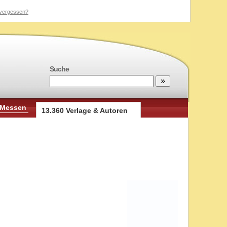
vergessen?
Suche
 Messen
13.360 Verlage & Autoren