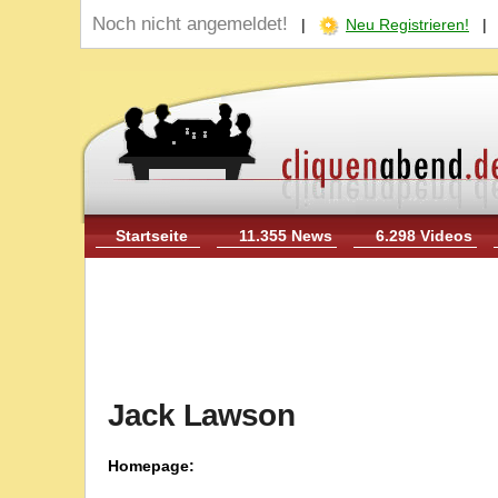
Noch nicht angemeldet!
|
Neu Registrieren!
Startseite
11.355 News
6.298 Videos
Jack Lawson
Homepage: