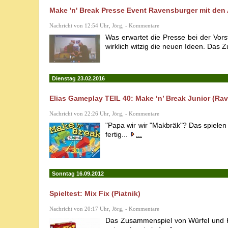
Make 'n' Break Presse Event Ravensburger mit den 
Nachricht von 12:54 Uhr, Jörg, - Kommentare
Was erwartet die Presse bei der Vors
wirklich witzig die neuen Ideen. Das 
Dienstag 23.02.2016
Elias Gameplay TEIL 40: Make ‘n’ Break Junior (Ra
Nachricht von 22:26 Uhr, Jörg, - Kommentare
"Papa wir wir "Makbräk"? Das spielen w
fertig...
...
Sonntag 16.09.2012
Spieltest: Mix Fix (Piatnik)
Nachricht von 20:17 Uhr, Jörg, - Kommentare
Das Zusammenspiel von Würfel und Kar