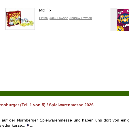
Mix Fix
Piatnik
Jack Lawson
Andrew Lawson
nsburger (Teil 1 von 5) / Spielwarenmesse 2026
r auf der Nürnberger Spielwarenmesse und haben uns dort von ein
wieder kurze...
...