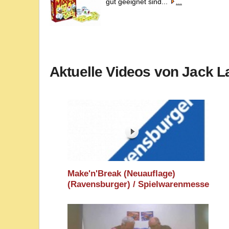
gut geeignet sind...
...
Aktuelle Videos von Jack 
Make'n'Break (Neuauflage)
(Ravensburger) / Spielwarenmesse
2026