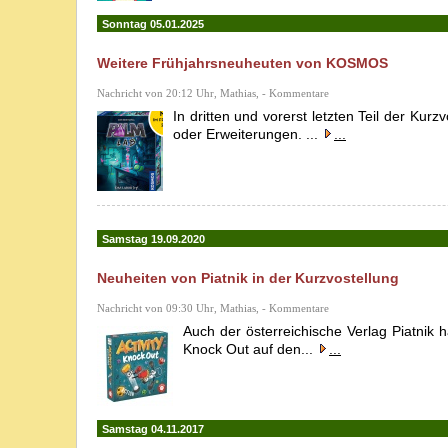
Sonntag 05.01.2025
Weitere Frühjahrsneuheuten von KOSMOS
Nachricht von 20:12 Uhr, Mathias, - Kommentare
In dritten und vorerst letzten Teil der K
oder Erweiterungen. ...
...
Samstag 19.09.2020
Neuheiten von Piatnik in der Kurzvostellung
Nachricht von 09:30 Uhr, Mathias, - Kommentare
Auch der österreichische Verlag Piatnik 
Knock Out auf den...
...
Samstag 04.11.2017