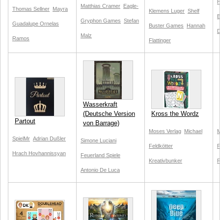
H
Matthias Cramer
Eagle-
Thomas Sellner
Mayra
Klemens Luger
Shelf
B
Gryphon Games
Stefan
Guadalupe Ornelas
Buster Games
Hannah
D
Malz
Ramos
Flattinger
Wasserkraft
(Deutsche Version
Kross the Wordz
Partout
von Barrage)
Moses Verlag
Michael
M
SpielMr
Adrian Dußler
Simone Luciani
Feldkötter
F
Hrach Hovhannissyan
Feuerland Spiele
Kreativbunker
R
Antonio De Luca