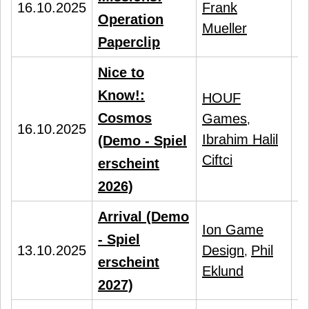
16.10.2025
Frank
1
Operation
Mueller
Paperclip
Nice to
Know!:
HOUF
Cosmos
Games
a
,
16.10.2025
Ibrahim Halil
(Demo - Spiel
Ciftci
erscheint
2026)
Arrival (Demo
Ion Game
- Spiel
13.10.2025
Design
Phil
,
1
erscheint
Eklund
2027)