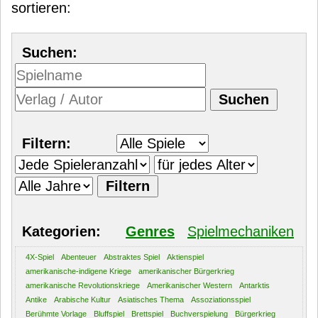
sortieren:
Suchen:
Filtern:
Kategorien:
Genres
Spielmechaniken
4X-Spiel
Abenteuer
Abstraktes Spiel
Aktienspiel
amerikanische-indigene Kriege
amerikanischer Bürgerkrieg
amerikanische Revolutionskriege
Amerikanischer Western
Antarktis
Antike
Arabische Kultur
Asiatisches Thema
Assoziationsspiel
Berühmte Vorlage
Bluffspiel
Brettspiel
Buchverspielung
Bürgerkrieg