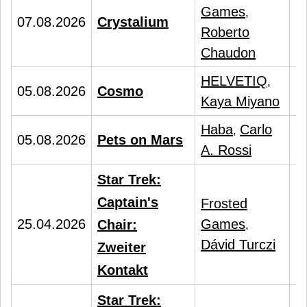
Games
,
07.08.2026
Crystalium
Roberto
1
Chaudon
HELVETIQ
a
,
05.08.2026
Cosmo
Kaya Miyano
Haba
Carlo
a
,
05.08.2026
Pets on Mars
A. Rossi
Star Trek:
Captain's
Frosted
25.04.2026
Games
Chair:
,
1
Dávid Turczi
Zweiter
Kontakt
Star Trek: