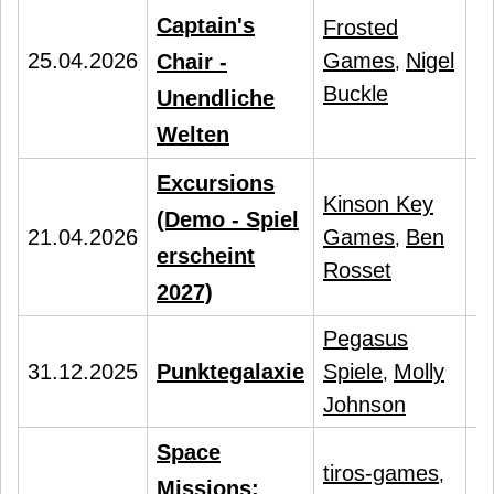
Captain's
Frosted
25.04.2026
Games
Nigel
Chair -
,
1
Buckle
Unendliche
Welten
Excursions
Kinson Key
(Demo - Spiel
21.04.2026
Games
Ben
,
1
erscheint
Rosset
2027)
Pegasus
31.12.2025
Punktegalaxie
Spiele
Molly
,
1
Johnson
Space
tiros-games
,
Missions: