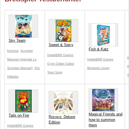
Sky Team
Sweet & Spicy
Fish & Katz
Kosmos
Scorpion
HeidelBÄR Games
Masqué (ehemals Le
HeidelBÄR Games
Gyori Zoltán Gábor
K
Scorpion Masqué)
Eric
Benjamin Leung
Yoon Sung
S
Hibbeler
Magical Friends and
Tails on Fire
Rococo: Deluxe
how to summon
Edition
them
HeidelBÄR Games