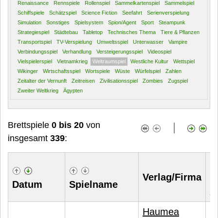
Renaissance
Rennspiele
Rollenspiel
Sammelkartenspiel
Sammelspiel
Schiffspiele
Schätzspiel
Science Fiction
Seefahrt
Serienverspielung
Simulation
Sonstiges
Spielsystem
Spion/Agent
Sport
Steampunk
Strategiespiel
Städtebau
Tabletop
Technisches Thema
Tiere & Pflanzen
Transportspiel
TV-Verspielung
Umweltsspiel
Unterwasser
Vampire
Verbindungsspiel
Verhandlung
Versteigerungsspiel
Videospiel
Vielspielerspiel
Vietnamkrieg
Weltraumspiel
Westliche Kultur
Wettspiel
Wikinger
Wirtschaftsspiel
Wortspiele
Wüste
Würfelspiel
Zahlen
Zeitalter der Vernunft
Zeitreisen
Zivilisationsspiel
Zombies
Zugspiel
Zweiter Weltkrieg
Ägypten
Brettspiele
0 bis 20
von
|
insgesamt
339
:
Verlag/Firma
Datum
Spielname
A
Haumea