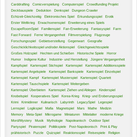
Carddrafting
Comicverspielung
Computerspiel
Crowdfunding Projekt
Deckbauspiele
Deduktion
Denkspiel
Dungeon Crawler
Echtzeit-Gleichzeitig
Elektronisches Spiel
Erkundungsspiel
Erotik
Erster Weltkrieg
Erwachsenenspiel
Erweiterung eines Spiels
EscapeRoomSpiel
Familienspiel
Fan-Erweiterung
Fantasyspiel
Farm
Fast Forward
Ferne Vergangenheit
Filmverspielung
Flugzeuge
Forschungsspiel
Gebietserstellung
Gegenwart
Geografie
Geschicklichkeitsspiel und/oder Aktionspiel
Gleichgewichtsspiele
Großes Holzspiel
Hechten und Schießen
Historische Spiele
Horror
Humor
Indigene Kultur
Industrie- und Herstellung
Jüngere Vergangenheit
Kampfspiel
Kartenspiel: Stichspiel
Kartenspiel
Kartenspiel: Additionsspiele
Kartenspiel: Angelspiele
Kartenspiel: Bankspiele
Kartenspiel: Einzelspiel
Kartenspiel: Kampf
Kartenspiel: Musterspiel
Kartenspiel: Quartett
Kartenspiel: Tauschspiele
Kartenspiel: Weitergeben
Kartenspiel: Überbieten
Kartenspiel: Ziehen und Ablegen
Kinderspiel
Knobelspiel
Kooperatives Spiel
Korea-Krieg
Krieg- und Eroberungsspiel
Krimi
Krimidinner
Kulinarisch
Labyrinth
LegacySpiel
Legespiel
Lernspiel
Logikspiel
Mafia
Magnetspiel
Mars
Mathe
Medizin
Memory
Meta-Spiel
Mikrogame
Miniaturen
Mittelalter
moderne Kriege
Mord/Mystery
Musik
Mythologie
Napoleanisch
Outdoor Spiel
Partyspiel
Piratenspiel
Politikspiele
Post-Napoleonisch
Print & Play
prähistorisch
Puzzle
Quizspiel
Reaktionsspiel
Reisespiele
Religion