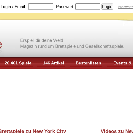
|
Login / Email:
Passwort
Passwort 
Erspiel' dir deine Welt!
Magazin rund um Brettspiele und Gesellschaftsspiele.
20.461 Spiele
146 Artikel
Bestenlisten
Events &
Brettspiele zu New York City
Videos zu Ne