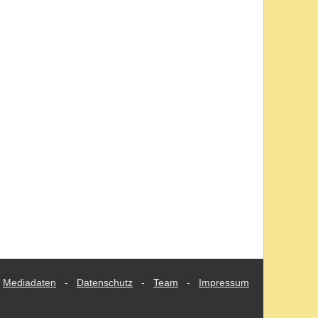
Mediadaten
-
Datenschutz
-
Team
-
Impressum