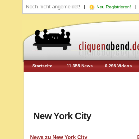
Noch nicht angemeldet!
|
Neu Registrieren!
Startseite
11.355 News
6.298 Videos
New York City
News zu New York City