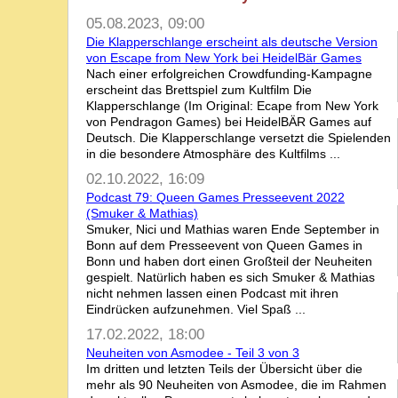
05.08.2023, 09:00
Die Klapperschlange erscheint als deutsche Version
von Escape from New York bei HeidelBär Games
Nach einer erfolgreichen Crowdfunding-Kampagne
erscheint das Brettspiel zum Kultfilm Die
Klapperschlange (Im Original: Ecape from New York
von Pendragon Games) bei HeidelBÄR Games auf
Deutsch. Die Klapperschlange versetzt die Spielenden
in die besondere Atmosphäre des Kultfilms ...
02.10.2022, 16:09
Podcast 79: Queen Games Presseevent 2022
(Smuker & Mathias)
Smuker, Nici und Mathias waren Ende September in
Bonn auf dem Presseevent von Queen Games in
Bonn und haben dort einen Großteil der Neuheiten
gespielt. Natürlich haben es sich Smuker & Mathias
nicht nehmen lassen einen Podcast mit ihren
Eindrücken aufzunehmen. Viel Spaß ...
17.02.2022, 18:00
Neuheiten von Asmodee - Teil 3 von 3
Im dritten und letzten Teils der Übersicht über die
mehr als 90 Neuheiten von Asmodee, die im Rahmen