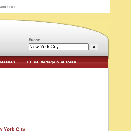
vergessen?
Suche
 Messen
13.360 Verlage & Autoren
w York City