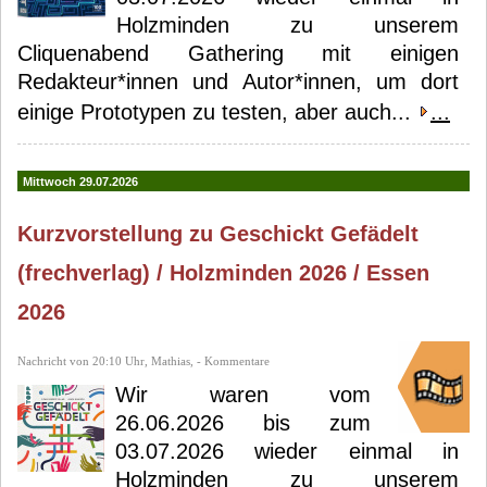
Holzminden zu unserem
Cliquenabend Gathering mit einigen
Redakteur*innen und Autor*innen, um dort
einige Prototypen zu testen, aber auch...
...
Mittwoch 29.07.2026
Kurzvorstellung zu Geschickt Gefädelt
(frechverlag) / Holzminden 2026 / Essen
2026
Nachricht von 20:10 Uhr, Mathias, - Kommentare
Wir waren vom
26.06.2026 bis zum
03.07.2026 wieder einmal in
Holzminden zu unserem